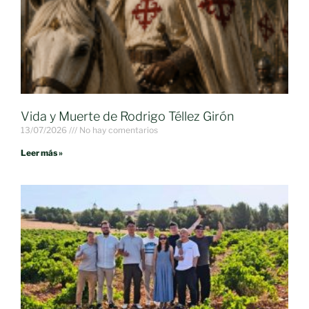
Vida y Muerte de Rodrigo Téllez Girón
13/07/2026
No hay comentarios
Leer más »