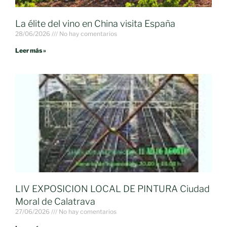
La élite del vino en China visita España
28/06/2026
No hay comentarios
Leer más »
LIV EXPOSICION LOCAL DE PINTURA Ciudad
Moral de Calatrava
27/06/2026
No hay comentarios