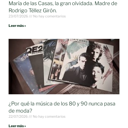
María de las Casas, la gran olvidada. Madre de
Rodrigo Téllez Girón.
23/07/2026
No hay comentarios
Leer más »
¿Por qué la música de los 80 y 90 nunca pasa
de moda?
22/07/2026
No hay comentarios
Leer más »