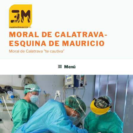
MORAL DE CALATRAVA-
ESQUINA DE MAURICIO
Moral de Calatrava "te cautiva"
Menú