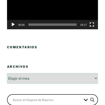
00:00
03:17
COMENTARIOS
ARCHIVOS