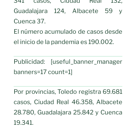
341 casos, Ciudad Real 132,
Guadalajara 124, Albacete 59 y
Cuenca 37.
El número acumulado de casos desde
el inicio de la pandemia es 190.002.
Publicidad: [useful_banner_manager
banners=17 count=1]
Por provincias, Toledo registra 69.681
casos, Ciudad Real 46.358, Albacete
28.780, Guadalajara 25.842 y Cuenca
19.341.