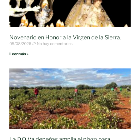
Novenario en Honor a la Virgen de la Sierra.
05/08/2026
No hay comentarios
Leer más »
La D.O Valdepeñas amplia el plazo para