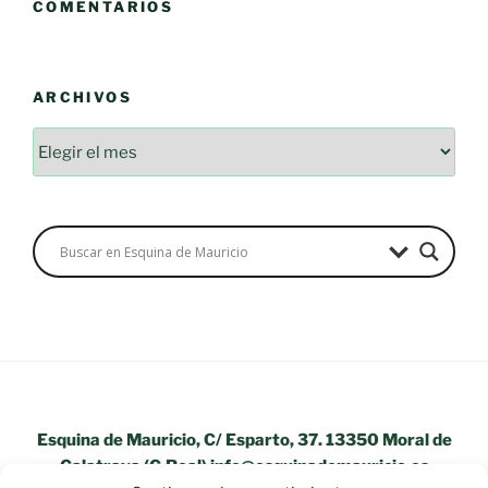
COMENTARIOS
ARCHIVOS
Esquina de Mauricio, C/ Esparto, 37. 13350 Moral de
Calatrava (C.Real) info@esquinademauricio.es