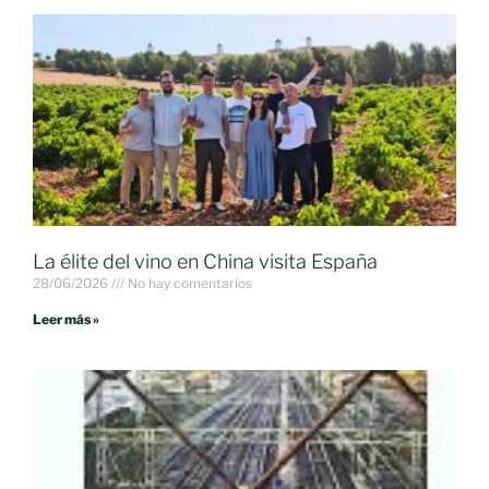
La élite del vino en China visita España
28/06/2026
No hay comentarios
Leer más »