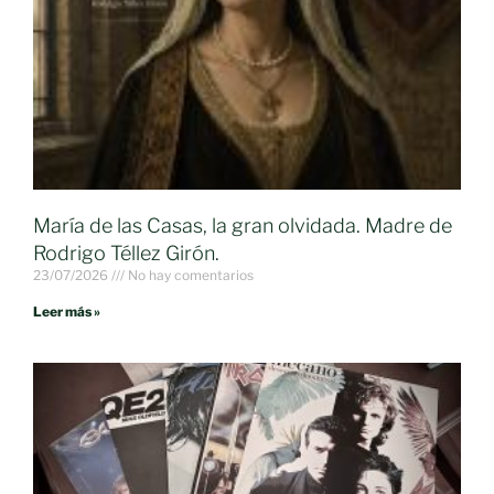
María de las Casas, la gran olvidada. Madre de
Rodrigo Téllez Girón.
23/07/2026
No hay comentarios
Leer más »