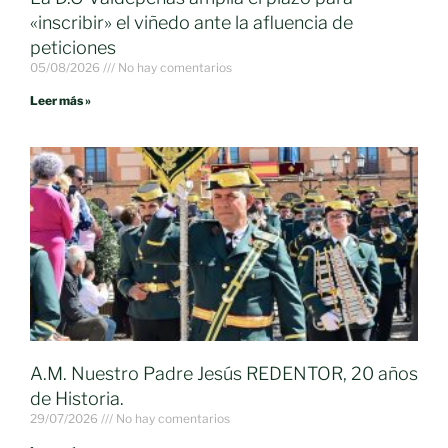
«inscribir» el viñedo ante la afluencia de
peticiones
05/08/2026
No hay comentarios
Leer más »
A.M. Nuestro Padre Jesús REDENTOR, 20 años
de Historia.
29/07/2026
No hay comentarios