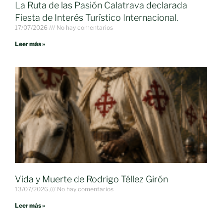
La Ruta de las Pasión Calatrava declarada
Fiesta de Interés Turístico Internacional.
17/07/2026
No hay comentarios
Leer más »
Vida y Muerte de Rodrigo Téllez Girón
13/07/2026
No hay comentarios
Leer más »