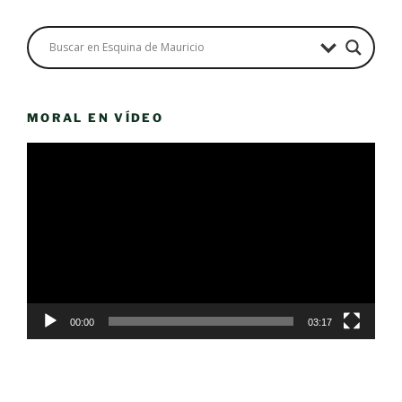
MORAL EN VÍDEO
Reproductor
de
vídeo
00:00
03:17