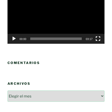
vídeo
00:00
03:17
COMENTARIOS
ARCHIVOS