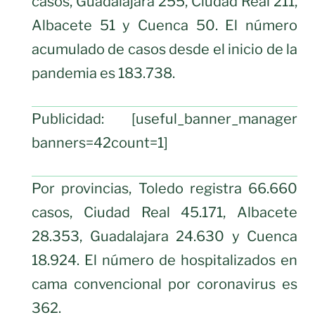
casos, Guadalajara 255, Ciudad Real 211,
Albacete 51 y Cuenca 50. El número
acumulado de casos desde el inicio de la
pandemia es 183.738.
Publicidad: [useful_banner_manager
banners=42count=1]
Por provincias, Toledo registra 66.660
casos, Ciudad Real 45.171, Albacete
28.353, Guadalajara 24.630 y Cuenca
18.924. El número de hospitalizados en
cama convencional por coronavirus es
362.