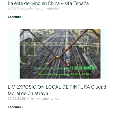
La élite del vino en China visita España
28/06/2026
No hay comentarios
Leer más »
LIV EXPOSICION LOCAL DE PINTURA Ciudad
Moral de Calatrava
27/06/2026
No hay comentarios
Leer más »