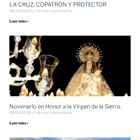
LA CRUZ, COPATRÓN Y PROTECTOR
06/08/2026
No hay comentarios
Leer más »
Novenario en Honor a la Virgen de la Sierra.
05/08/2026
No hay comentarios
Leer más »