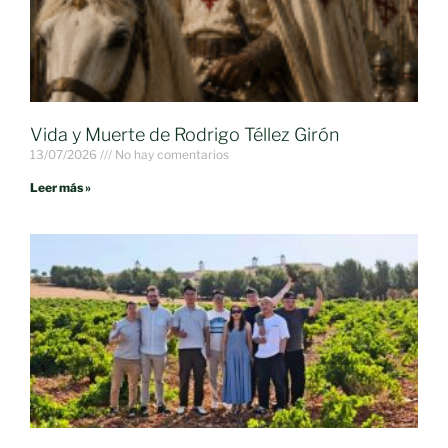
Vida y Muerte de Rodrigo Téllez Girón
13/07/2026
No hay comentarios
Leer más »