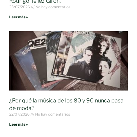
Rodrigo Téllez Girón.
23/07/2026
No hay comentarios
Leer más »
¿Por qué la música de los 80 y 90 nunca pasa
de moda?
22/07/2026
No hay comentarios
Leer más »