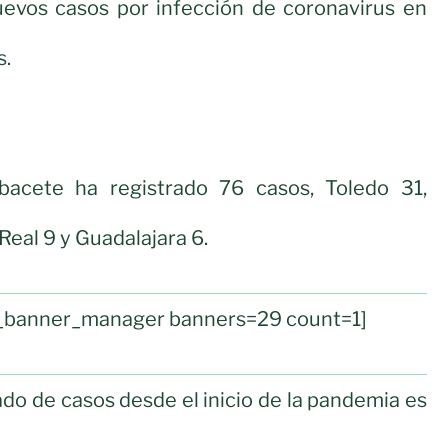
evos casos por infección de coronavirus en
s.
lbacete ha registrado 76 casos, Toledo 31,
Real 9 y Guadalajara 6.
ul_banner_manager banners=29 count=1]
o de casos desde el inicio de la pandemia es