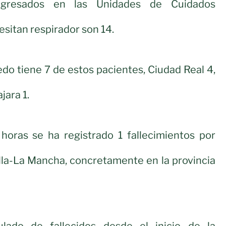
ngresados en las Unidades de Cuidados
esitan respirador son 14.
edo tiene 7 de estos pacientes, Ciudad Real 4,
jara 1.
 horas se ha registrado 1 fallecimientos por
lla-La Mancha, concretamente en la provincia
ado de fallecidos desde el inicio de la