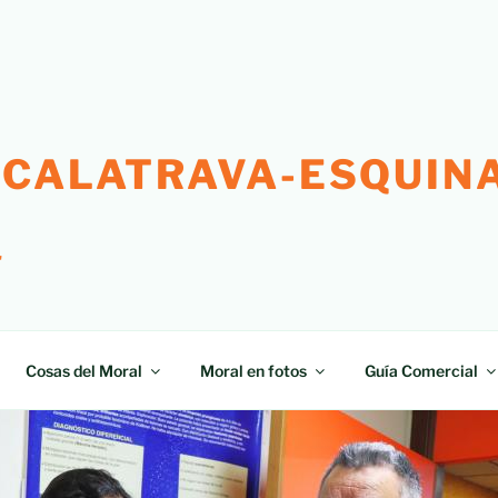
 CALATRAVA-ESQUINA
"
Cosas del Moral
Moral en fotos
Guía Comercial