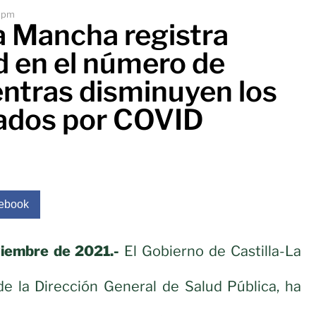
 pm
a Mancha registra
d en el número de
entras disminuyen los
zados por COVID
ebook
viembre de 2021.-
El Gobierno de Castilla-La
de la Dirección General de Salud Pública, ha