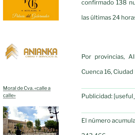
confirmado 138 nu
las últimas 24 hora
Por provincias, A
Cuenca 16, Ciudad 
Moral de Cva. «calle a
Publicidad: [usef
calle»
El número acumulad