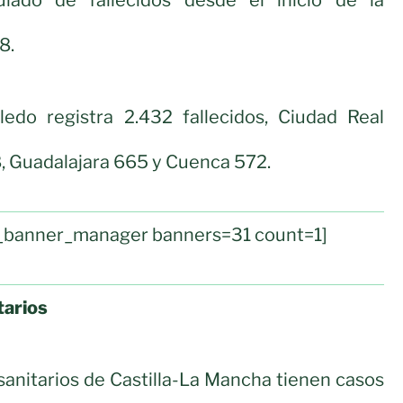
8.
oledo registra 2.432 fallecidos, Ciudad Real
8, Guadalajara 665 y Cuenca 572.
ul_banner_manager banners=31 count=1]
tarios
sanitarios de Castilla-La Mancha tienen casos