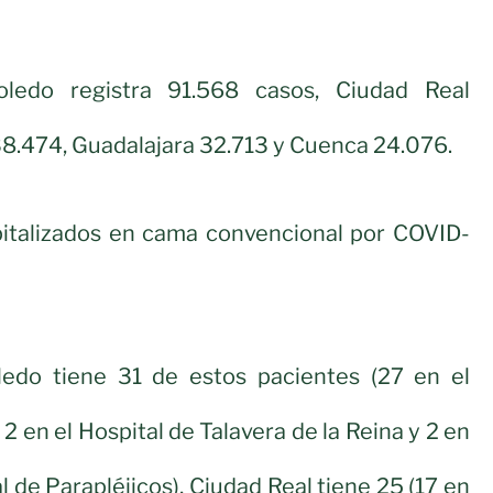
Toledo registra 91.568 casos, Ciudad Real
8.474, Guadalajara 32.713 y Cuenca 24.076.
italizados en cama convencional por COVID-
oledo tiene 31 de estos pacientes (27 en el
 2 en el Hospital de Talavera de la Reina y 2 en
l de Parapléjicos), Ciudad Real tiene 25 (17 en