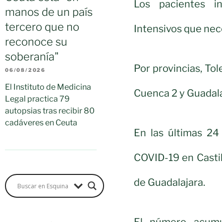
Los pacientes i
manos de un país
tercero que no
Intensivos que nec
reconoce su
soberanía"
Por provincias, Tol
06/08/2026
El Instituto de Medicina
Cuenca 2 y Guadala
Legal practica 79
autopsias tras recibir 80
cadáveres en Ceuta
En las últimas 24
COVID-19 en Casti
de Guadalajara.
El número acumul