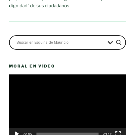
dignidad" de sus ciudadanos
MORAL EN VÍDEO
Reproductor
de
vídeo
00:00
03:17