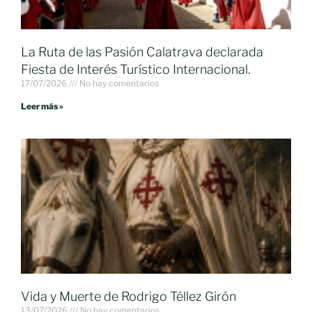
La Ruta de las Pasión Calatrava declarada
Fiesta de Interés Turístico Internacional.
17/07/2026
No hay comentarios
Leer más »
Vida y Muerte de Rodrigo Téllez Girón
13/07/2026
No hay comentarios