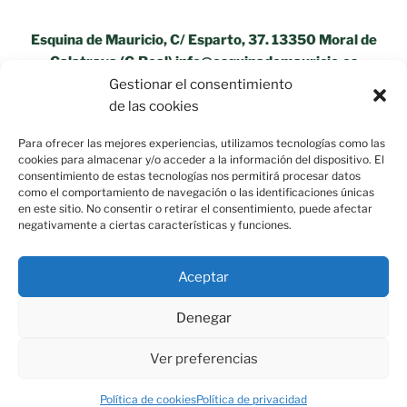
Esquina de Mauricio, C/ Esparto, 37. 13350 Moral de
Calatrava (C.Real) info@esquinademauricio.es
Gestionar el consentimiento
«Aviso Legal»
de las cookies
Para ofrecer las mejores experiencias, utilizamos tecnologías como las
cookies para almacenar y/o acceder a la información del dispositivo. El
consentimiento de estas tecnologías nos permitirá procesar datos
como el comportamiento de navegación o las identificaciones únicas
en este sitio. No consentir o retirar el consentimiento, puede afectar
negativamente a ciertas características y funciones.
Aceptar
Denegar
Ver preferencias
Política de privacidad
Funciona gracias a WordPress
Política de cookies
Política de privacidad