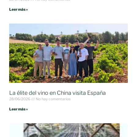
Leer más »
La élite del vino en China visita España
28/06/2026
No hay comentarios
Leer más »