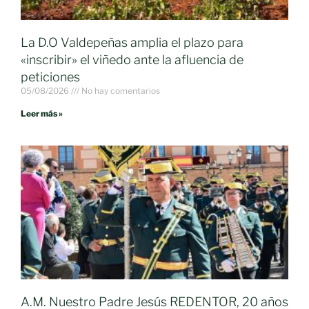
La D.O Valdepeñas amplia el plazo para
«inscribir» el viñedo ante la afluencia de
peticiones
05/08/2026
No hay comentarios
Leer más »
A.M. Nuestro Padre Jesús REDENTOR, 20 años