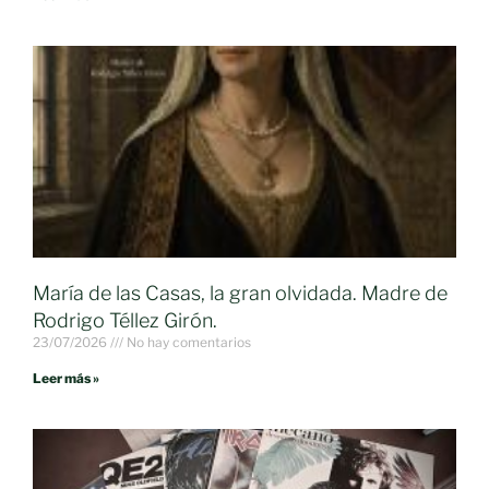
María de las Casas, la gran olvidada. Madre de
Rodrigo Téllez Girón.
23/07/2026
No hay comentarios
Leer más »