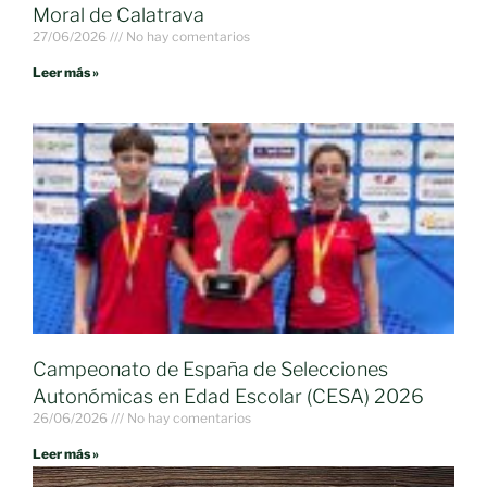
Moral de Calatrava
27/06/2026
No hay comentarios
Leer más »
Campeonato de España de Selecciones
Autonómicas en Edad Escolar (CESA) 2026
26/06/2026
No hay comentarios
Leer más »