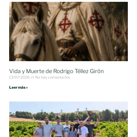
Vida y Muerte de Rodrigo Téllez Girón
13/07/2026
No hay comentarios
Leer más »