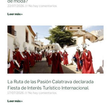
de moda?
22/07/2026
No hay comentarios
Leer más »
La Ruta de las Pasión Calatrava declarada
Fiesta de Interés Turístico Internacional.
17/07/2026
No hay comentarios
Leer más »