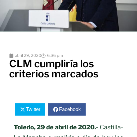
abril 29, 2020
6:36 pm
CLM cumpliría los
criterios marcados
Twitter
Facebook
Toledo, 29 de abril de 2020.-
Castilla-