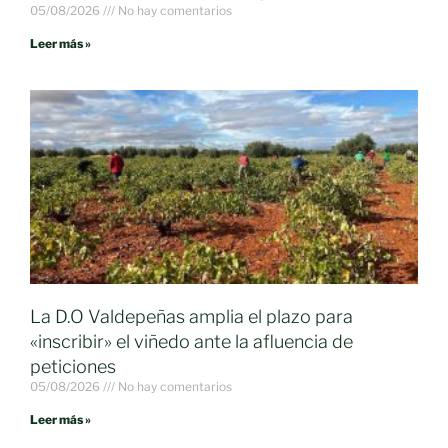
05/08/2026
No hay comentarios
Leer más »
La D.O Valdepeñas amplia el plazo para
«inscribir» el viñedo ante la afluencia de
peticiones
05/08/2026
No hay comentarios
Leer más »