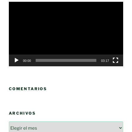
Reproductor
de
vídeo
00:00
03:17
COMENTARIOS
ARCHIVOS