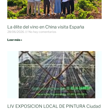
La élite del vino en China visita España
28/06/2026
No hay comentarios
Leer más »
LIV EXPOSICION LOCAL DE PINTURA Ciudad