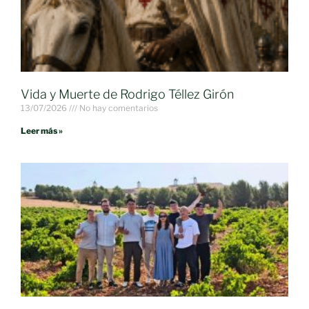
Vida y Muerte de Rodrigo Téllez Girón
13/07/2026
No hay comentarios
Leer más »