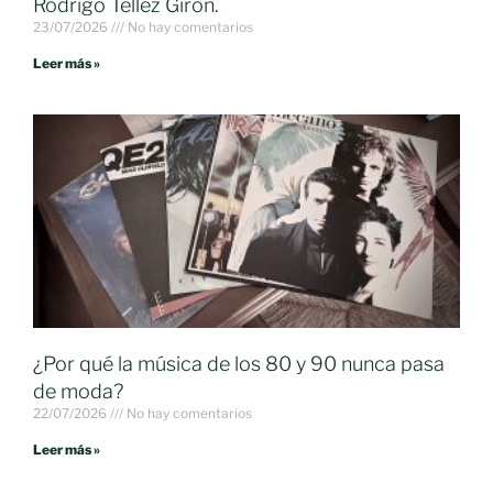
Rodrigo Téllez Girón.
23/07/2026
No hay comentarios
Leer más »
¿Por qué la música de los 80 y 90 nunca pasa
de moda?
22/07/2026
No hay comentarios
Leer más »