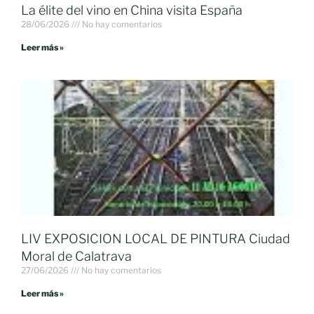
La élite del vino en China visita España
28/06/2026
No hay comentarios
Leer más »
LIV EXPOSICION LOCAL DE PINTURA Ciudad
Moral de Calatrava
27/06/2026
No hay comentarios
Leer más »