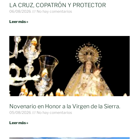
LA CRUZ, COPATRÓN Y PROTECTOR
06/08/2026
No hay comentarios
Leer más »
Novenario en Honor a la Virgen de la Sierra.
05/08/2026
No hay comentarios
Leer más »