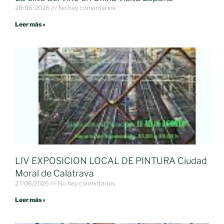
28/06/2026
No hay comentarios
Leer más »
LIV EXPOSICION LOCAL DE PINTURA Ciudad
Moral de Calatrava
27/06/2026
No hay comentarios
Leer más »