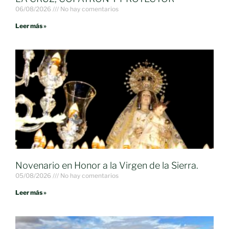
06/08/2026
No hay comentarios
Leer más »
Novenario en Honor a la Virgen de la Sierra.
05/08/2026
No hay comentarios
Leer más »