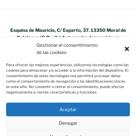
Esquina de Mauricio, C/ Esparto, 37. 13350 Moral de
Calatrava (C.Real) info@esquinademauricio.es
Gestionar el consentimiento
«Aviso Legal»
de las cookies
Para ofrecer las mejores experiencias, utilizamos tecnologías como las
cookies para almacenar y/o acceder a la información del dispositivo. El
consentimiento de estas tecnologías nos permitirá procesar datos
como el comportamiento de navegación o las identificaciones únicas
en este sitio. No consentir o retirar el consentimiento, puede afectar
negativamente a ciertas características y funciones.
Aceptar
Denegar