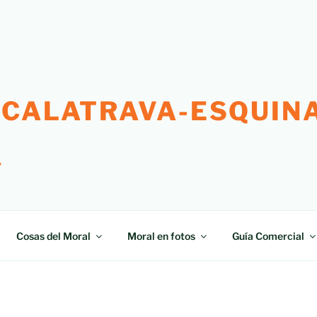
 CALATRAVA-ESQUINA
"
Cosas del Moral
Moral en fotos
Guía Comercial