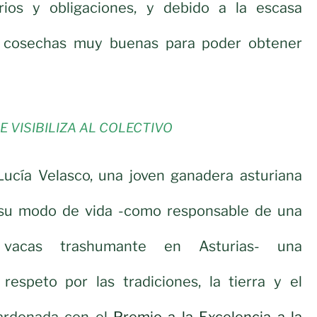
rios y obligaciones, y debido a la escasa
ge cosechas muy buenas para poder obtener
 VISIBILIZA AL COLECTIVO
Lucía Velasco, una joven ganadera asturiana
su modo de vida -como responsable de una
 vacas trashumante en Asturias- una
 respeto por las tradiciones, la tierra y el
lardonada con el
Premio a la Excelencia a la