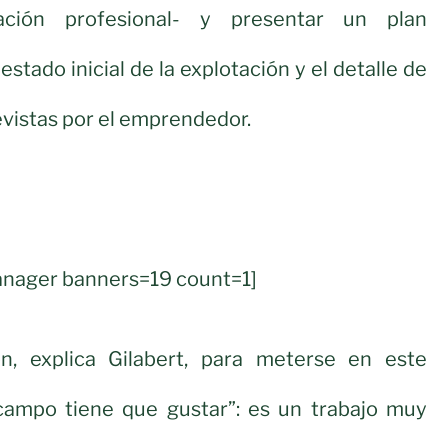
ción profesional- y presentar un plan
estado inicial de la explotación y el detalle de
evistas por el emprendedor.
nager banners=19 count=1]
ón, explica Gilabert, para meterse en este
“campo tiene que gustar”: es un trabajo muy