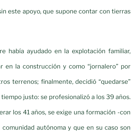
 sin este apoyo, que supone contar con tierras
re había ayudado en la explotación familiar,
r en la construcción y como “jornalero” por
ros terrenos; finalmente, decidió “quedarse”
tiempo justo: se profesionalizó a los 39 años.
rar los 41 años, se exige una formación -con
a la comunidad autónoma y que en su caso son