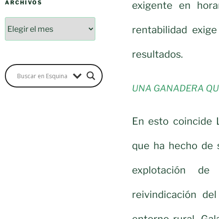
ARCHIVOS
exigente en hora
rentabilidad exi
resultados.
UNA GANADERA QUE
En esto coincide 
que ha hecho de 
explotación de
reivindicación del
entorno rural. Ga