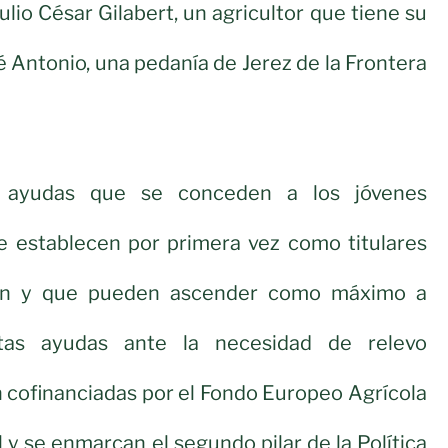
ulio César Gilabert, un agricultor que tiene su
é Antonio, una pedanía de Jerez de la Frontera
s ayudas que se conceden a los jóvenes
se establecen por primera vez como titulares
ión y que pueden ascender como máximo a
tas ayudas ante la necesidad de relevo
 cofinanciadas por el Fondo Europeo Agrícola
 y se enmarcan el segundo pilar de la Política