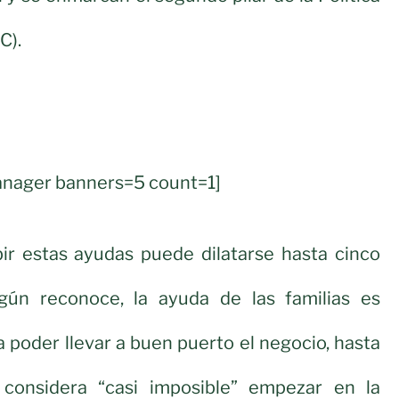
C).
nager banners=5 count=1]
bir estas ayudas puede dilatarse hasta cinco
gún reconoce, la ayuda de las familias es
 poder llevar a buen puerto el negocio, hasta
considera “casi imposible” empezar en la