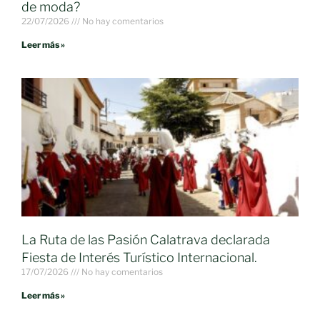
de moda?
22/07/2026
No hay comentarios
Leer más »
La Ruta de las Pasión Calatrava declarada
Fiesta de Interés Turístico Internacional.
17/07/2026
No hay comentarios
Leer más »