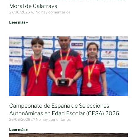
Moral de Calatrava
27/06/2026
No hay comentarios
Leer más »
Campeonato de España de Selecciones
Autonómicas en Edad Escolar (CESA) 2026
26/06/2026
No hay comentarios
Leer más »