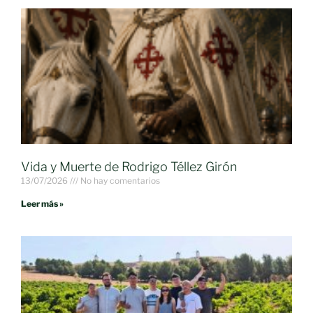
Vida y Muerte de Rodrigo Téllez Girón
13/07/2026
No hay comentarios
Leer más »