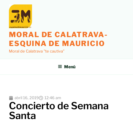
MORAL DE CALATRAVA-
ESQUINA DE MAURICIO
Moral de Calatrava "te cautiva"
Menú
abril 16, 2019
12:46 am
Concierto de Semana
Santa