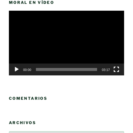
MORAL EN VÍDEO
Reproductor
de
vídeo
00:00
03:17
COMENTARIOS
ARCHIVOS