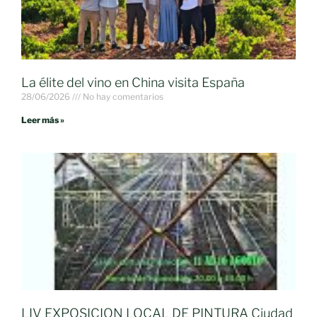
La élite del vino en China visita España
28/06/2026
No hay comentarios
Leer más »
LIV EXPOSICION LOCAL DE PINTURA Ciudad