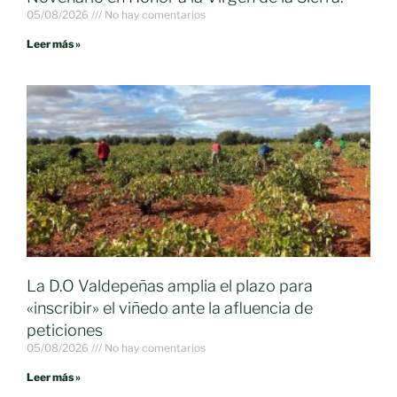
05/08/2026
No hay comentarios
Leer más »
La D.O Valdepeñas amplia el plazo para
«inscribir» el viñedo ante la afluencia de
peticiones
05/08/2026
No hay comentarios
Leer más »