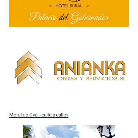
Moral de Cva. «calle a calle»