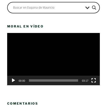
MORAL EN VÍDEO
Reproductor
de
vídeo
00:00
03:17
COMENTARIOS