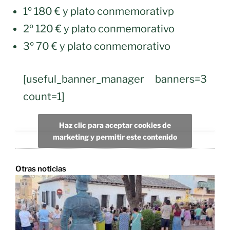
1º 180 € y plato conmemorativp
2º 120 € y plato conmemorativo
3º 70 € y plato conmemorativo
[useful_banner_manager banners=3
count=1]
Haz clic para aceptar cookies de
marketing y permitir este contenido
Otras noticias