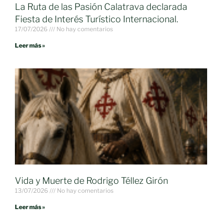
La Ruta de las Pasión Calatrava declarada
Fiesta de Interés Turístico Internacional.
17/07/2026
No hay comentarios
Leer más »
Vida y Muerte de Rodrigo Téllez Girón
13/07/2026
No hay comentarios
Leer más »