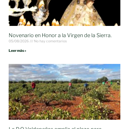
Novenario en Honor a la Virgen de la Sierra.
05/08/2026
No hay comentarios
Leer más »