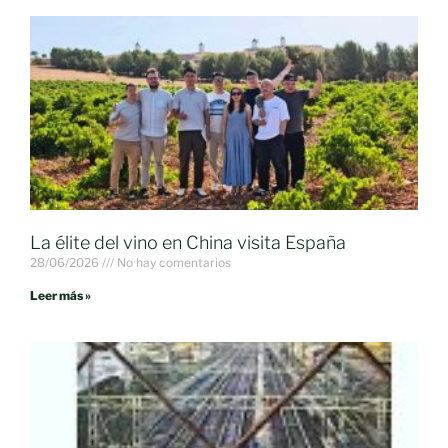
La élite del vino en China visita España
28/06/2026
No hay comentarios
Leer más »