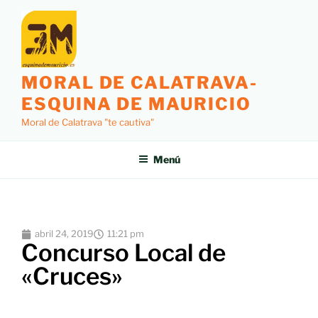
MORAL DE CALATRAVA-
ESQUINA DE MAURICIO
Moral de Calatrava "te cautiva"
Menú
abril 24, 2019
11:21 pm
Concurso Local de
«Cruces»