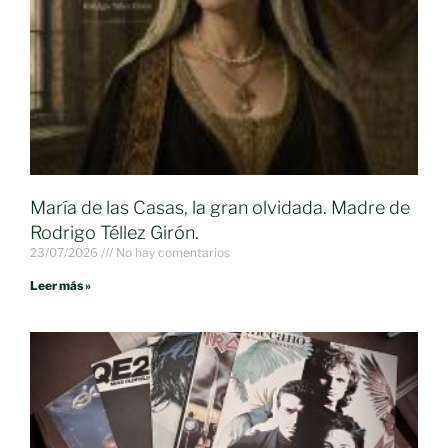
María de las Casas, la gran olvidada. Madre de
Rodrigo Téllez Girón.
23/07/2026
No hay comentarios
Leer más »