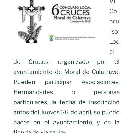
VI
Co
ncu
rso
Loc
al
de Cruces, organizado por el
ayuntamiento de Moral de Calatrava.
Pueden participar Asociaciones,
Hermandades o personas
particulares, la fecha de inscripción
antes del Jueves 26 de abril, se puede
hacer en el ayuntamiento, y en la
tienda de «la saula».