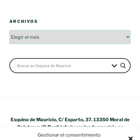
ARCHIVOS
Esquina de Mauricio, C/ Esparto, 37. 13350 Moral de
Calatrava (C.Real) info@esquinademauricio.es
Gestionar el consentimiento