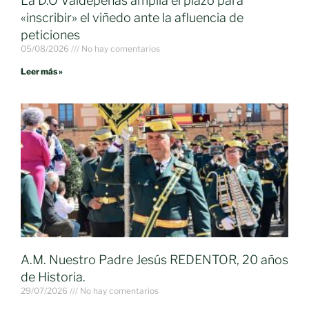
La D.O Valdepeñas amplia el plazo para
«inscribir» el viñedo ante la afluencia de
peticiones
05/08/2026
No hay comentarios
Leer más »
A.M. Nuestro Padre Jesús REDENTOR, 20 años
de Historia.
29/07/2026
No hay comentarios