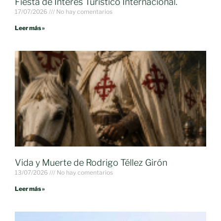
Fiesta de Interés Turístico Internacional.
17/07/2026
No hay comentarios
Leer más »
Vida y Muerte de Rodrigo Téllez Girón
13/07/2026
No hay comentarios
Leer más »