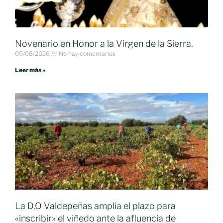
Novenario en Honor a la Virgen de la Sierra.
05/08/2026
No hay comentarios
Leer más »
La D.O Valdepeñas amplia el plazo para
«inscribir» el viñedo ante la afluencia de