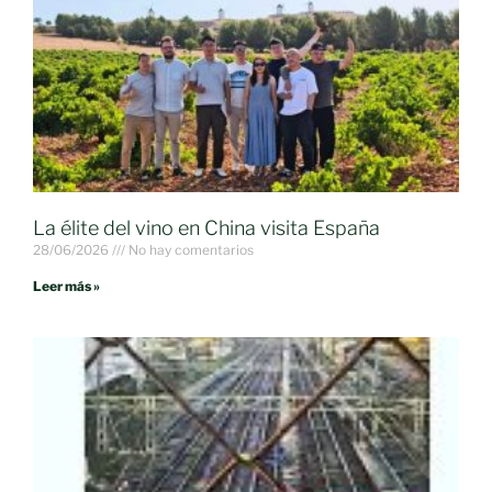
La élite del vino en China visita España
28/06/2026
No hay comentarios
Leer más »