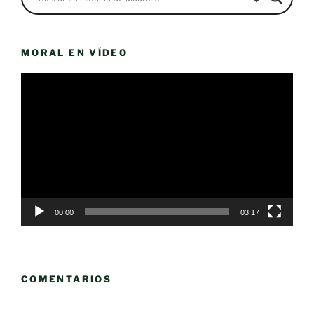
MORAL EN VÍDEO
Reproductor
de
vídeo
00:00
03:17
COMENTARIOS