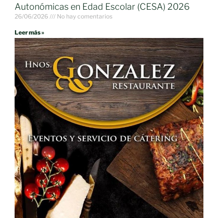
Autonómicas en Edad Escolar (CESA) 2026
26/06/2026
No hay comentarios
Leer más »