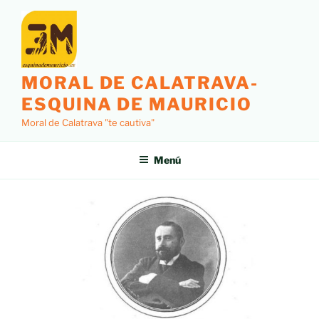
MORAL DE CALATRAVA-
ESQUINA DE MAURICIO
Moral de Calatrava "te cautiva"
Menú