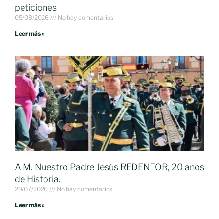
peticiones
05/08/2026
No hay comentarios
Leer más »
A.M. Nuestro Padre Jesús REDENTOR, 20 años
de Historia.
29/07/2026
No hay comentarios
Leer más »