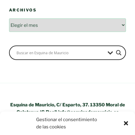
ARCHIVOS
Esquina de Mauricio, C/ Esparto, 37. 13350 Moral de
Calatrava (C.Real) info@esquinademauricio.es
Gestionar el consentimiento
«Aviso Legal»
de las cookies