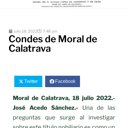
julio 18, 2022
7:48 pm
Condes de Moral de
Calatrava
Twitter
Facebook
Moral de Calatrava, 18 julio 2022.-
José Acedo Sánchez.-
Una de las
preguntas que surge al investigar
sobre este título nobiliario es como un