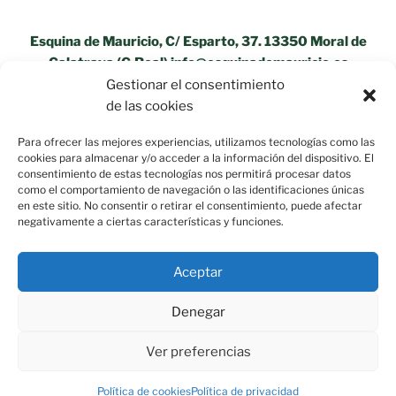
Esquina de Mauricio, C/ Esparto, 37. 13350 Moral de
Calatrava (C.Real) info@esquinademauricio.es
Gestionar el consentimiento
«Aviso Legal»
de las cookies
Para ofrecer las mejores experiencias, utilizamos tecnologías como las
cookies para almacenar y/o acceder a la información del dispositivo. El
consentimiento de estas tecnologías nos permitirá procesar datos
como el comportamiento de navegación o las identificaciones únicas
en este sitio. No consentir o retirar el consentimiento, puede afectar
negativamente a ciertas características y funciones.
Aceptar
Política de privacidad
Funciona gracias a WordPress
Denegar
Ver preferencias
Política de cookies
Política de privacidad