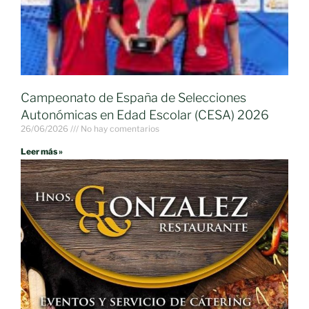
Campeonato de España de Selecciones
Autonómicas en Edad Escolar (CESA) 2026
26/06/2026
No hay comentarios
Leer más »