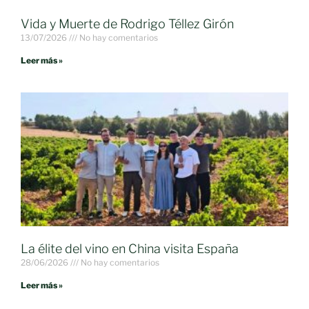
Vida y Muerte de Rodrigo Téllez Girón
13/07/2026
No hay comentarios
Leer más »
La élite del vino en China visita España
28/06/2026
No hay comentarios
Leer más »