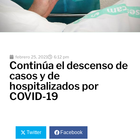
febrero 25, 2021
6:12 pm
Continúa el descenso de
casos y de
hospitalizados por
COVID-19
Twitter
Facebook