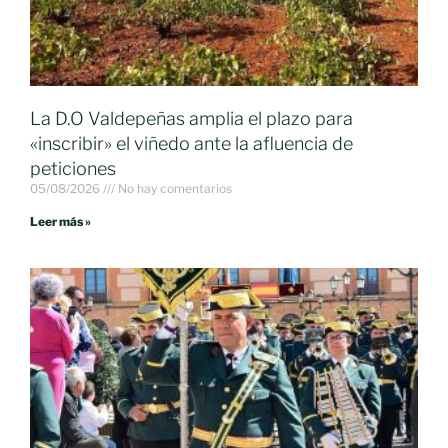
La D.O Valdepeñas amplia el plazo para
«inscribir» el viñedo ante la afluencia de
peticiones
05/08/2026
No hay comentarios
Leer más »