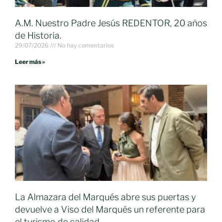
A.M. Nuestro Padre Jesús REDENTOR, 20 años
de Historia.
29/07/2026
No hay comentarios
Leer más »
La Almazara del Marqués abre sus puertas y
devuelve a Viso del Marqués un referente para
el turismo de calidad