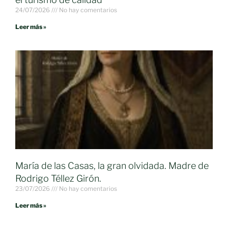
24/07/2026
No hay comentarios
Leer más »
María de las Casas, la gran olvidada. Madre de
Rodrigo Téllez Girón.
23/07/2026
No hay comentarios
Leer más »