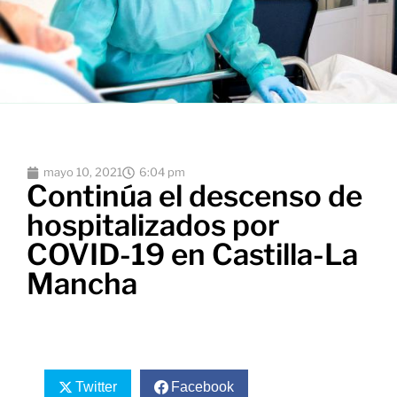
mayo 10, 2021
6:04 pm
Continúa el descenso de
hospitalizados por
COVID-19 en Castilla-La
Mancha
Twitter
Facebook