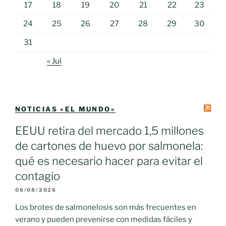
17
18
19
20
21
22
23
24
25
26
27
28
29
30
31
« Jul
NOTICIAS «EL MUNDO»
EEUU retira del mercado 1,5 millones
de cartones de huevo por salmonela:
qué es necesario hacer para evitar el
contagio
06/08/2026
Los brotes de salmonelosis son más frecuentes en
verano y pueden prevenirse con medidas fáciles y