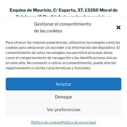
Esquina de Mauricio, C/ Esparto, 37. 13350 Moral de
Calatrava (C.Real) info@esquinademauricio.es
Gestionar el consentimiento
«Aviso Legal»
de las cookies
Para ofrecer las mejores experiencias, utilizamos tecnologías como las
cookies para almacenar y/o acceder a la información del dispositivo. El
consentimiento de estas tecnologías nos permitirá procesar datos
como el comportamiento de navegación o las identificaciones únicas
en este sitio. No consentir o retirar el consentimiento, puede afectar
negativamente a ciertas características y funciones.
Aceptar
Política de privacidad
Funciona gracias a WordPress
Denegar
Ver preferencias
Política de cookies
Política de privacidad