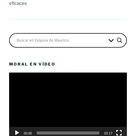
eficaces
MORAL EN VÍDEO
Reproductor
de
vídeo
00:00
03:17