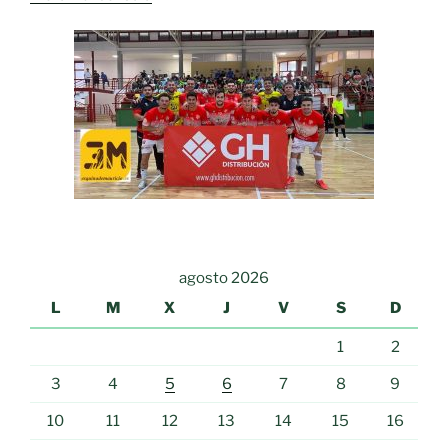
agosto 2026
L
M
X
J
V
S
D
1
2
3
4
5
6
7
8
9
10
11
12
13
14
15
16