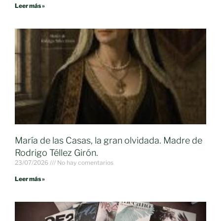
Leer más »
María de las Casas, la gran olvidada. Madre de
Rodrigo Téllez Girón.
23/07/2026
No hay comentarios
Leer más »