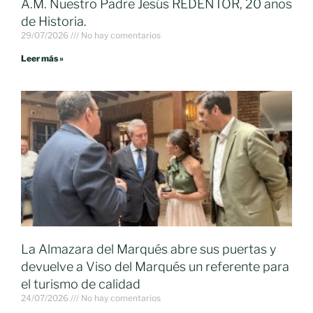
A.M. Nuestro Padre Jesús REDENTOR, 20 años
de Historia.
29/07/2026
No hay comentarios
Leer más »
La Almazara del Marqués abre sus puertas y
devuelve a Viso del Marqués un referente para
el turismo de calidad
24/07/2026
No hay comentarios