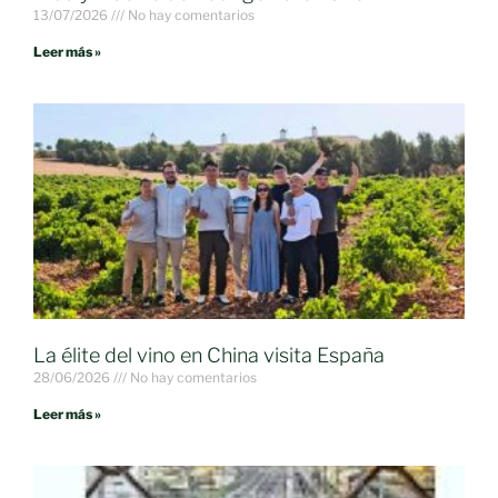
13/07/2026
No hay comentarios
Leer más »
La élite del vino en China visita España
28/06/2026
No hay comentarios
Leer más »