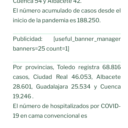
Cuenca 54 y Albacete 42.
El número acumulado de casos desde el
inicio de la pandemia es 188.250.
Publicidad: [useful_banner_manager
banners=25 count=1]
Por provincias, Toledo registra 68.816
casos, Ciudad Real 46.053, Albacete
28.601, Guadalajara 25.534 y Cuenca
19.246 .
El número de hospitalizados por COVID-
19 en cama convencional es