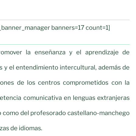
ul_banner_manager banners=17 count=1]
romover la enseñanza y el aprendizaje de
s y el entendimiento intercultural, además de
iones de los centros comprometidos con la
etencia comunicativa en lenguas extranjeras
o como del profesorado castellano-manchego
zas de idiomas.