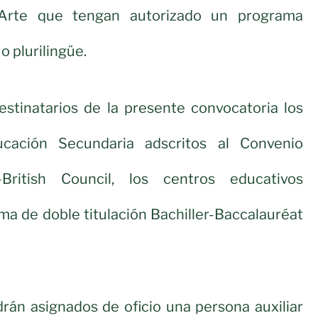
 Arte que tengan autorizado un programa
 o plurilingüe.
estinatarios de la presente convocatoria los
ucación Secundaria adscritos al Convenio
British Council, los centros educativos
ma de doble titulación Bachiller-Baccalauréat
rán asignados de oficio una persona auxiliar