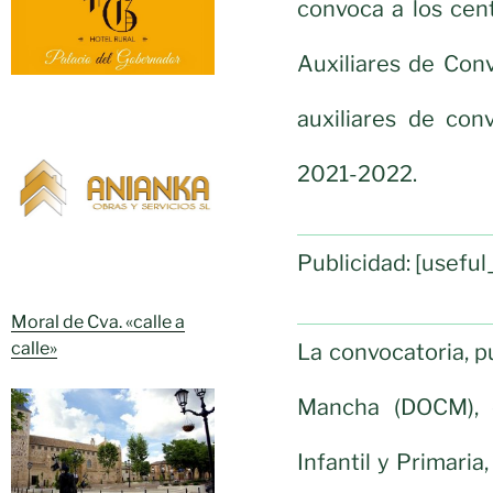
convoca a los cen
Auxiliares de Conv
auxiliares de con
2021-2022.
Publicidad: [usef
Moral de Cva. «calle a
calle»
La convocatoria, pu
Mancha (DOCM), e
Infantil y Primaria