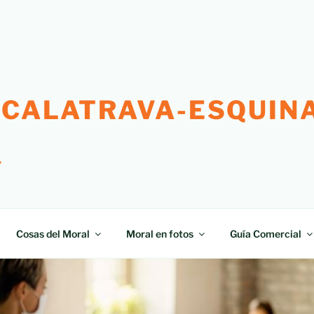
 CALATRAVA-ESQUINA
"
Cosas del Moral
Moral en fotos
Guía Comercial