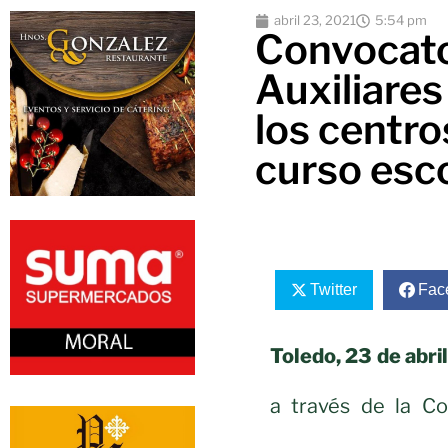
abril 23, 2021
5:54 pm
Convocato
Auxiliare
los centro
curso esc
Twitter
Fac
Toledo, 23 de abri
a través de la Co