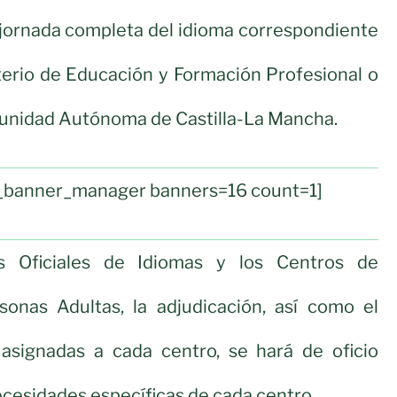
 jornada completa del idioma correspondiente
terio de Educación y Formación Profesional o
munidad Autónoma de Castilla-La Mancha.
ul_banner_manager banners=16 count=1]
s Oficiales de Idiomas y los Centros de
onas Adultas, la adjudicación, así como el
signadas a cada centro, se hará de oficio
ecesidades específicas de cada centro.