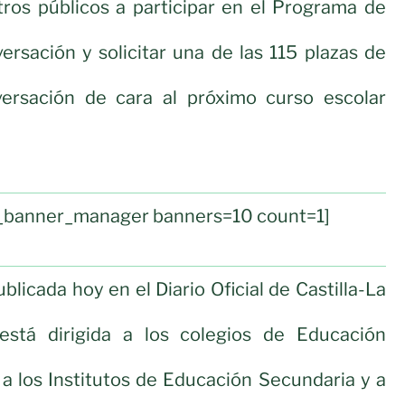
tros públicos a participar en el Programa de
ersación y solicitar una de las 115 plazas de
versación de cara al próximo curso escolar
ul_banner_manager banners=10 count=1]
blicada hoy en el Diario Oficial de Castilla-La
stá dirigida a los colegios de Educación
, a los Institutos de Educación Secundaria y a