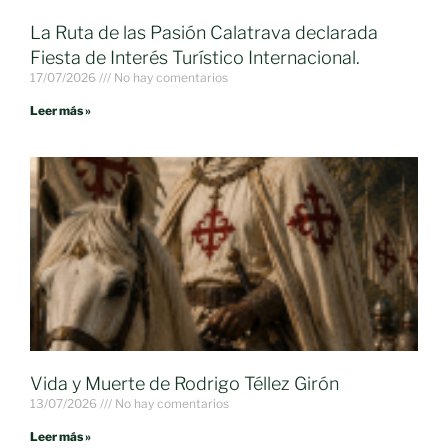
La Ruta de las Pasión Calatrava declarada
Fiesta de Interés Turístico Internacional.
17/07/2026
No hay comentarios
Leer más »
Vida y Muerte de Rodrigo Téllez Girón
13/07/2026
No hay comentarios
Leer más »