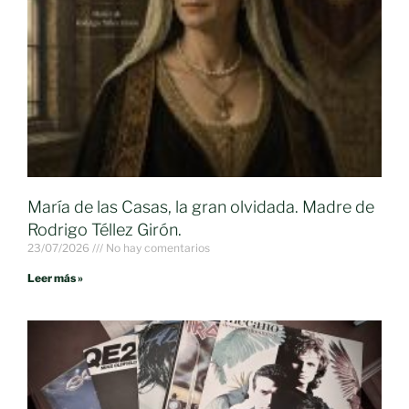
María de las Casas, la gran olvidada. Madre de
Rodrigo Téllez Girón.
23/07/2026
No hay comentarios
Leer más »