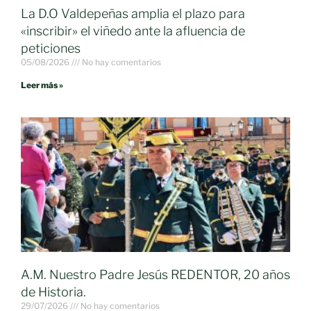
La D.O Valdepeñas amplia el plazo para
«inscribir» el viñedo ante la afluencia de
peticiones
05/08/2026
No hay comentarios
Leer más »
A.M. Nuestro Padre Jesús REDENTOR, 20 años
de Historia.
29/07/2026
No hay comentarios