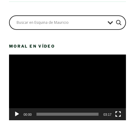
MORAL EN VÍDEO
Reproductor
de
vídeo
00:00
03:17