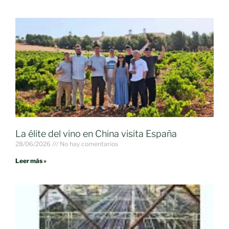
La élite del vino en China visita España
28/06/2026
No hay comentarios
Leer más »