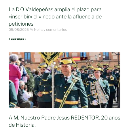
La D.O Valdepeñas amplia el plazo para
«inscribir» el viñedo ante la afluencia de
peticiones
05/08/2026
No hay comentarios
Leer más »
A.M. Nuestro Padre Jesús REDENTOR, 20 años
de Historia.