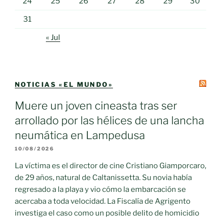
24
25
26
27
28
29
30
31
« Jul
NOTICIAS «EL MUNDO»
Muere un joven cineasta tras ser
arrollado por las hélices de una lancha
neumática en Lampedusa
10/08/2026
La víctima es el director de cine Cristiano Giamporcaro,
de 29 años, natural de Caltanissetta. Su novia había
regresado a la playa y vio cómo la embarcación se
acercaba a toda velocidad. La Fiscalía de Agrigento
investiga el caso como un posible delito de homicidio