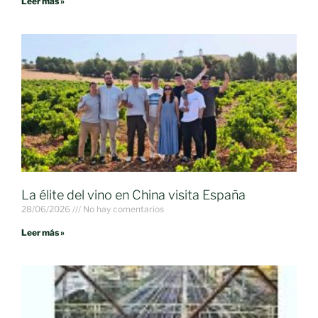
Leer más »
La élite del vino en China visita España
28/06/2026
No hay comentarios
Leer más »