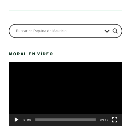
MORAL EN VÍDEO
Reproductor
de
vídeo
00:00
03:17