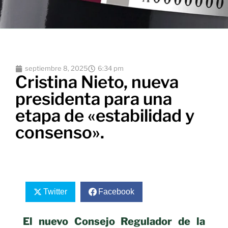
septiembre 8, 2025
6:34 pm
Cristina Nieto, nueva
presidenta para una
etapa de «estabilidad y
consenso».
Twitter
Facebook
El nuevo Consejo Regulador de la