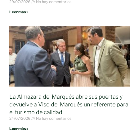
29/07/2026
No hay comentarios
Leer más »
La Almazara del Marqués abre sus puertas y
devuelve a Viso del Marqués un referente para
el turismo de calidad
24/07/2026
No hay comentarios
Leer más »