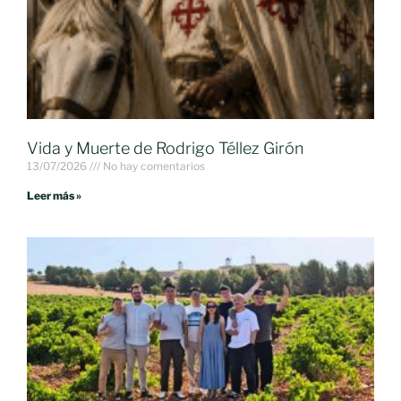
Vida y Muerte de Rodrigo Téllez Girón
13/07/2026
No hay comentarios
Leer más »