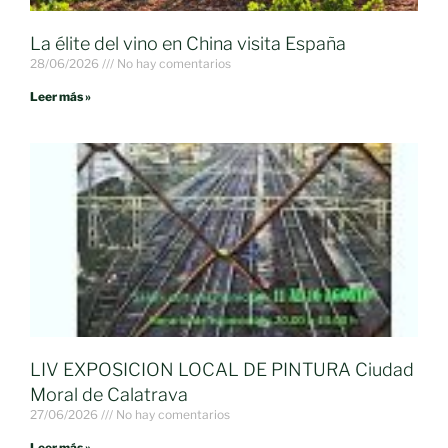
La élite del vino en China visita España
28/06/2026
No hay comentarios
Leer más »
LIV EXPOSICION LOCAL DE PINTURA Ciudad
Moral de Calatrava
27/06/2026
No hay comentarios
Leer más »