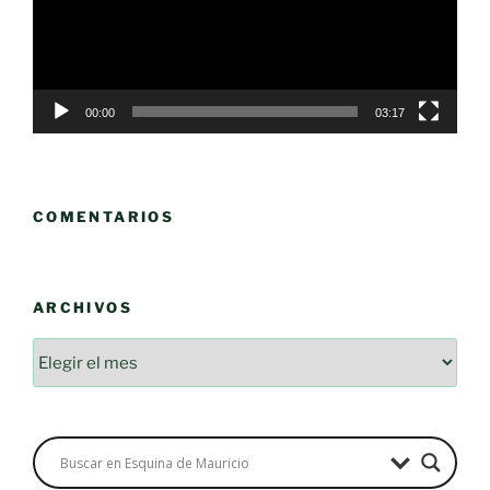
00:00
03:17
COMENTARIOS
ARCHIVOS