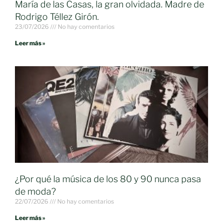
María de las Casas, la gran olvidada. Madre de
Rodrigo Téllez Girón.
23/07/2026
No hay comentarios
Leer más »
¿Por qué la música de los 80 y 90 nunca pasa
de moda?
22/07/2026
No hay comentarios
Leer más »