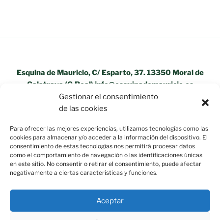
Esquina de Mauricio, C/ Esparto, 37. 13350 Moral de
Calatrava (C.Real) info@esquinademauricio.es
Gestionar el consentimiento
«Aviso Legal»
de las cookies
Para ofrecer las mejores experiencias, utilizamos tecnologías como las
cookies para almacenar y/o acceder a la información del dispositivo. El
consentimiento de estas tecnologías nos permitirá procesar datos
como el comportamiento de navegación o las identificaciones únicas
en este sitio. No consentir o retirar el consentimiento, puede afectar
negativamente a ciertas características y funciones.
Aceptar
Política de privacidad
Funciona gracias a WordPress