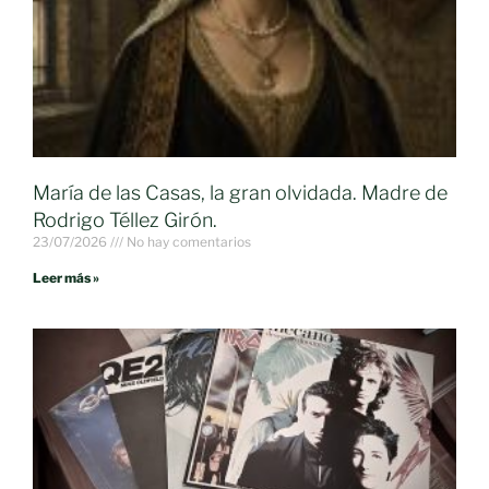
María de las Casas, la gran olvidada. Madre de
Rodrigo Téllez Girón.
23/07/2026
No hay comentarios
Leer más »