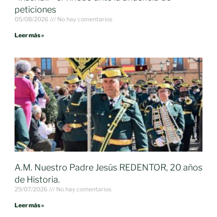
peticiones
05/08/2026
No hay comentarios
Leer más »
A.M. Nuestro Padre Jesús REDENTOR, 20 años
de Historia.
29/07/2026
No hay comentarios
Leer más »