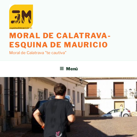
MORAL DE CALATRAVA-
ESQUINA DE MAURICIO
Moral de Calatrava "te cautiva"
Menú