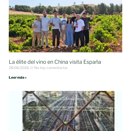
La élite del vino en China visita España
28/06/2026
No hay comentarios
Leer más »