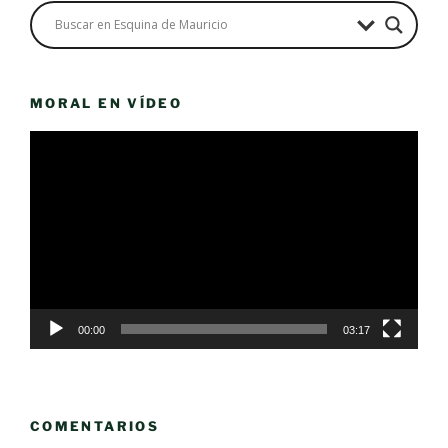
MORAL EN VÍDEO
Reproductor
de
vídeo
00:00
03:17
COMENTARIOS