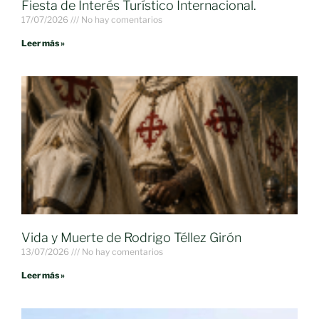
Fiesta de Interés Turístico Internacional.
17/07/2026
No hay comentarios
Leer más »
Vida y Muerte de Rodrigo Téllez Girón
13/07/2026
No hay comentarios
Leer más »