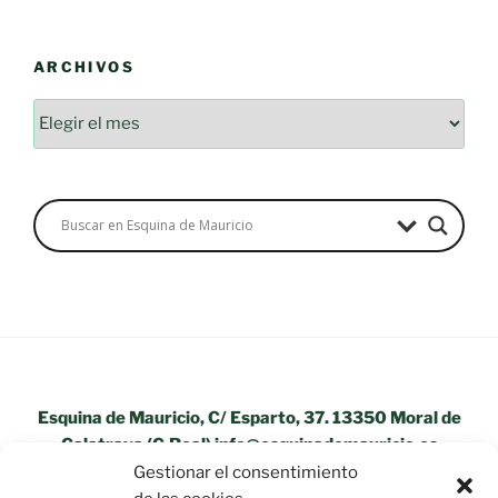
ARCHIVOS
Esquina de Mauricio, C/ Esparto, 37. 13350 Moral de
Calatrava (C.Real) info@esquinademauricio.es
Gestionar el consentimiento
«Aviso Legal»