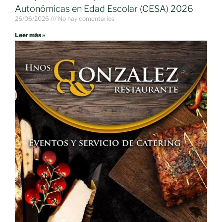
Autonómicas en Edad Escolar (CESA) 2026
26/06/2026
No hay comentarios
Leer más »