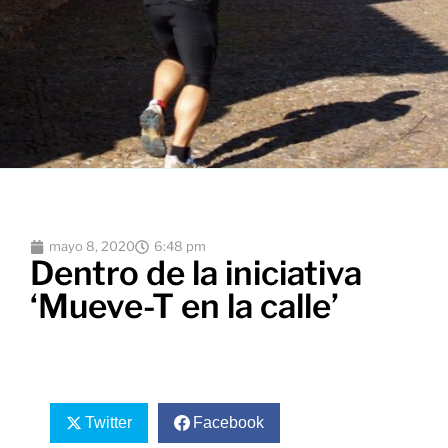
mayo 8, 2020
6:48 pm
Dentro de la iniciativa
‘Mueve-T en la calle’
Twitter
Facebook