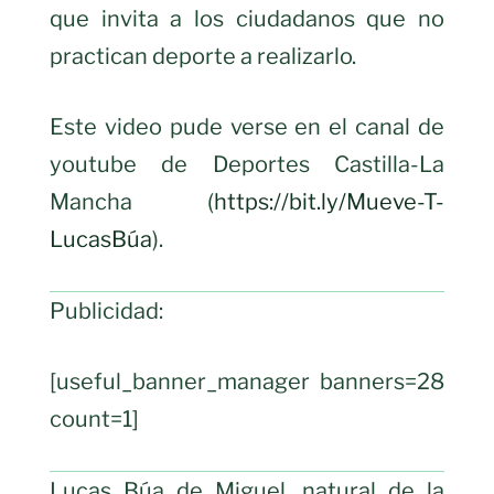
que invita a los ciudadanos que no
practican deporte a realizarlo.
Este video pude verse en el canal de
youtube de Deportes Castilla-La
Mancha (
https://bit.ly/Mueve-T-
LucasBúa
).
Publicidad:
[useful_banner_manager banners=28
count=1]
Lucas Búa de Miguel, natural de la