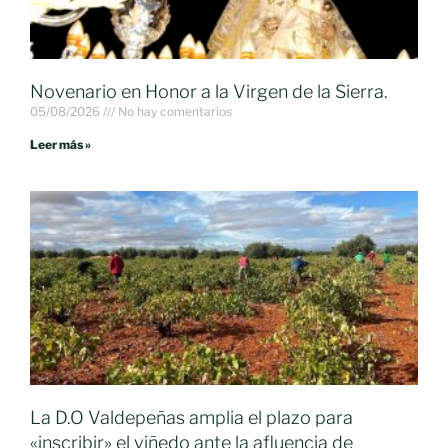
Novenario en Honor a la Virgen de la Sierra.
05/08/2026
No hay comentarios
Leer más »
La D.O Valdepeñas amplia el plazo para
«inscribir» el viñedo ante la afluencia de