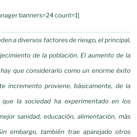
nager banners=24 count=1]
en a diversos factores de riesgo, el principal,
jecimiento de la población. El aumento de la
 hay que considerarlo como un enorme éxito
ste incremento proviene, básicamente, de la
n que la sociedad ha experimentado en los
mejor sanidad, educación, alimentación, más
 Sin embargo, también trae aparejado otros