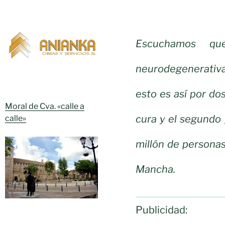
Escuchamos qu
neurodegenerativa,
esto es así por do
Moral de Cva. «calle a
cura y el segundo 
calle»
millón de persona
Mancha.
Publicidad: