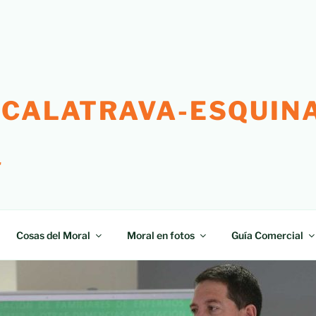
 CALATRAVA-ESQUINA
"
Cosas del Moral
Moral en fotos
Guía Comercial