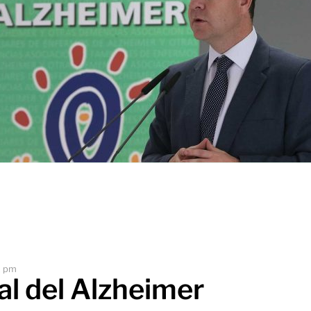
2 pm
al del Alzheimer