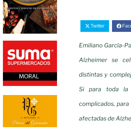
Twitter
Fac
Emiliano García-Pa
Alzheimer se cel
distintas y comple
Si para toda la
complicados, para 
afectadas de Alzhei