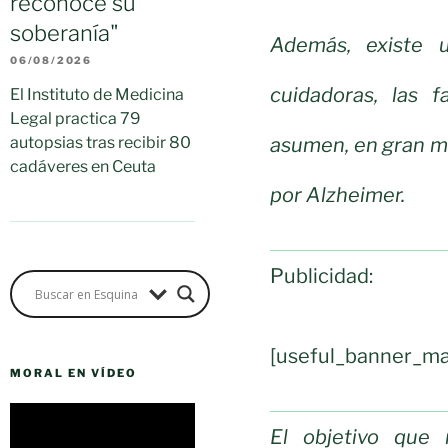
reconoce su
soberanía"
Además, existe u
06/08/2026
cuidadoras, las 
El Instituto de Medicina
Legal practica 79
asumen, en gran me
autopsias tras recibir 80
cadáveres en Ceuta
por Alzheimer.
Publicidad:
[useful_banner_ma
MORAL EN VÍDEO
Reproductor
El objetivo que
de