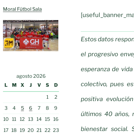
Moral Fútbol Sala
[useful_banner_ma
Estos datos respond
el progresivo enve
esperanza de vida
agosto 2026
colectivo, pues e
L
M
X
J
V
S
D
1
2
positiva evolució
3
4
5
6
7
8
9
últimos 40 años, 
10
11
12
13
14
15
16
bienestar social.
17
18
19
20
21
22
23