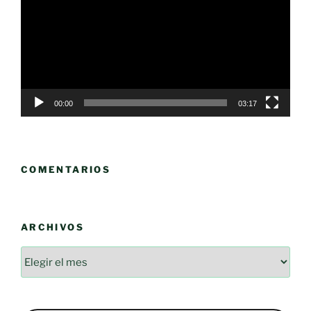
vídeo
00:00
03:17
COMENTARIOS
ARCHIVOS