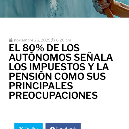
noviembre 26, 2025
6:26 pm
EL 80% DE LOS
AUTÓNOMOS SEÑALA
LOS IMPUESTOS Y LA
PENSIÓN COMO SUS
PRINCIPALES
PREOCUPACIONES
Twitter
Facebook