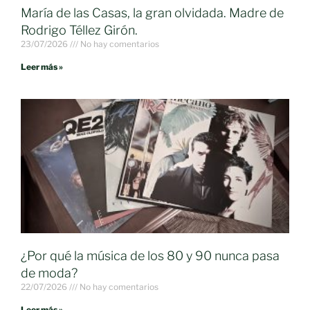
María de las Casas, la gran olvidada. Madre de
Rodrigo Téllez Girón.
23/07/2026
No hay comentarios
Leer más »
¿Por qué la música de los 80 y 90 nunca pasa
de moda?
22/07/2026
No hay comentarios
Leer más »