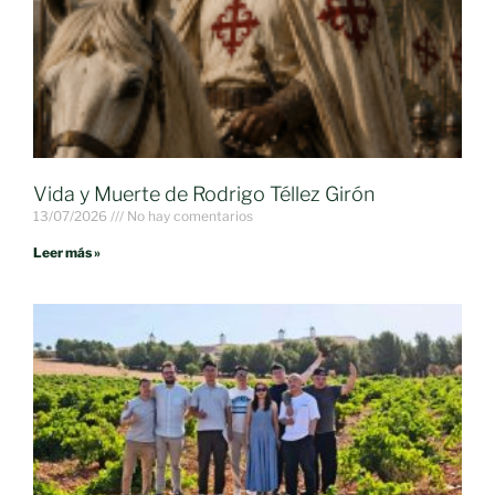
Vida y Muerte de Rodrigo Téllez Girón
13/07/2026
No hay comentarios
Leer más »