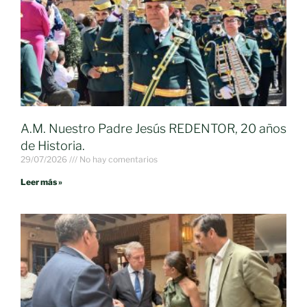
A.M. Nuestro Padre Jesús REDENTOR, 20 años
de Historia.
29/07/2026
No hay comentarios
Leer más »