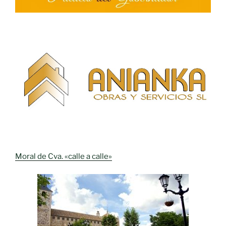
Moral de Cva. «calle a calle»