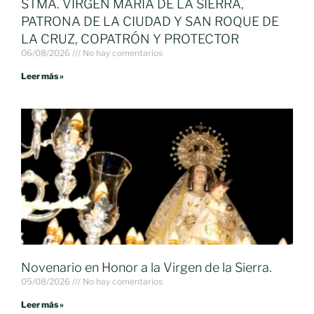
STMA. VIRGEN MARÍA DE LA SIERRA,
PATRONA DE LA CIUDAD Y SAN ROQUE DE
LA CRUZ, COPATRÓN Y PROTECTOR
06/08/2026
No hay comentarios
Leer más »
Novenario en Honor a la Virgen de la Sierra.
05/08/2026
No hay comentarios
Leer más »