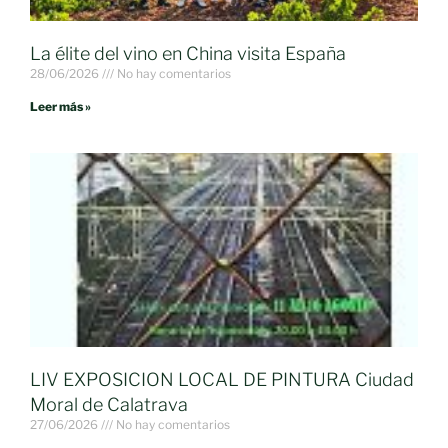
La élite del vino en China visita España
28/06/2026
No hay comentarios
Leer más »
LIV EXPOSICION LOCAL DE PINTURA Ciudad
Moral de Calatrava
27/06/2026
No hay comentarios