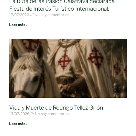
La Ruta de las Pasión Calatrava declarada
Fiesta de Interés Turístico Internacional.
17/07/2026
No hay comentarios
Leer más »
Vida y Muerte de Rodrigo Téllez Girón
13/07/2026
No hay comentarios
Leer más »