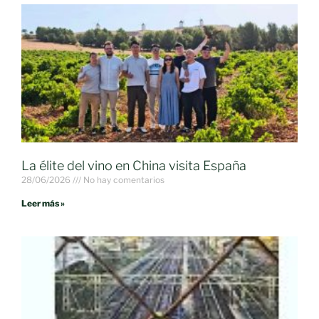
La élite del vino en China visita España
28/06/2026
No hay comentarios
Leer más »