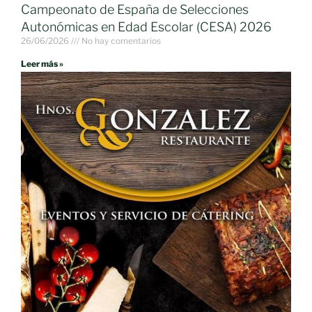
Campeonato de España de Selecciones
Autonómicas en Edad Escolar (CESA) 2026
26/06/2026
No hay comentarios
Leer más »