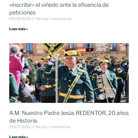
«inscribir» el viñedo ante la afluencia de
peticiones
05/08/2026
No hay comentarios
Leer más »
A.M. Nuestro Padre Jesús REDENTOR, 20 años
de Historia.
29/07/2026
No hay comentarios
Leer más »