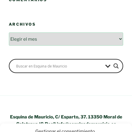
ARCHIVOS
Esquina de Mauricio, C/ Esparto, 37. 13350 Moral de
Calatrava (C.Real) info@esquinademauricio.es
Gestionar el consentimiento