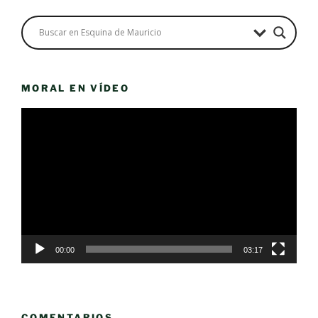
MORAL EN VÍDEO
Reproductor
de
vídeo
00:00
03:17
COMENTARIOS