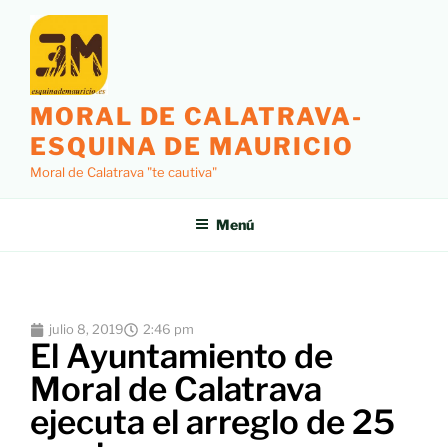
MORAL DE CALATRAVA-
ESQUINA DE MAURICIO
Moral de Calatrava "te cautiva"
Menú
julio 8, 2019
2:46 pm
El Ayuntamiento de
Moral de Calatrava
ejecuta el arreglo de 25