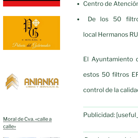
Centro de Atención 
De los 50 filtr
local Hermanos RU
El Ayuntamiento 
estos 50 filtros E
control de la calida
Publicidad: [usef
Moral de Cva. «calle a
calle»