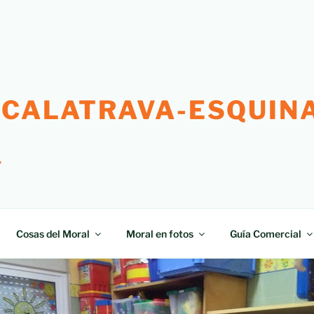
 CALATRAVA-ESQUINA
"
Cosas del Moral
Moral en fotos
Guía Comercial