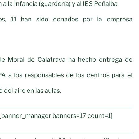
a la Infancia (guardería) y al IES Peñalba
os, 11 han sido donados por la empresa
de Moral de Calatrava ha hecho entrega de
PA a los responsables de los centros para el
d del aire en las aulas.
ul_banner_manager banners=17 count=1]