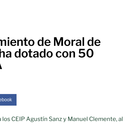
miento de Moral de
 ha dotado con 50
A
ebook
 los CEIP Agustín Sanz y Manuel Clemente, al