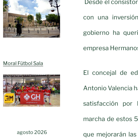
Desde el consistor
con una inversió
gobierno ha quer
empresa Hermanos 
Moral Fútbol Sala
El concejal de ed
Antonio Valencia 
satisfacción por
marcha de estos 5
agosto 2026
que mejorarán las 