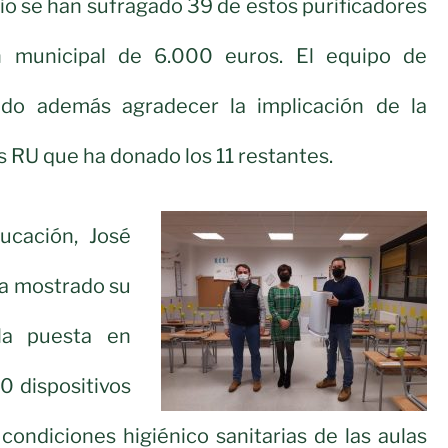
io se han sufragado 39 de estos purificadores
n municipal de 6.000 euros. El equipo de
ido además agradecer la implicación de la
RU que ha donado los 11 restantes.
ucación, José
ha mostrado su
 la puesta en
0 dispositivos
condiciones higiénico sanitarias de las aulas