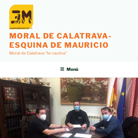
MORAL DE CALATRAVA-
ESQUINA DE MAURICIO
Moral de Calatrava "te cautiva"
Menú