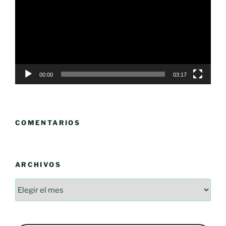
vídeo
00:00
03:17
COMENTARIOS
ARCHIVOS