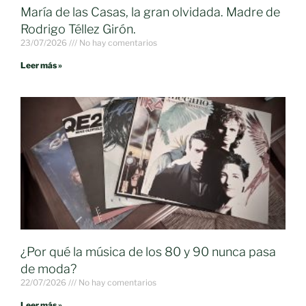
María de las Casas, la gran olvidada. Madre de
Rodrigo Téllez Girón.
23/07/2026
No hay comentarios
Leer más »
¿Por qué la música de los 80 y 90 nunca pasa
de moda?
22/07/2026
No hay comentarios
Leer más »