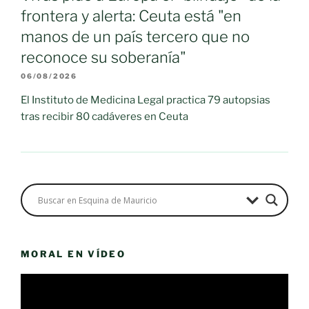
frontera y alerta: Ceuta está "en
manos de un país tercero que no
reconoce su soberanía"
06/08/2026
El Instituto de Medicina Legal practica 79 autopsias
tras recibir 80 cadáveres en Ceuta
MORAL EN VÍDEO
Reproductor
de