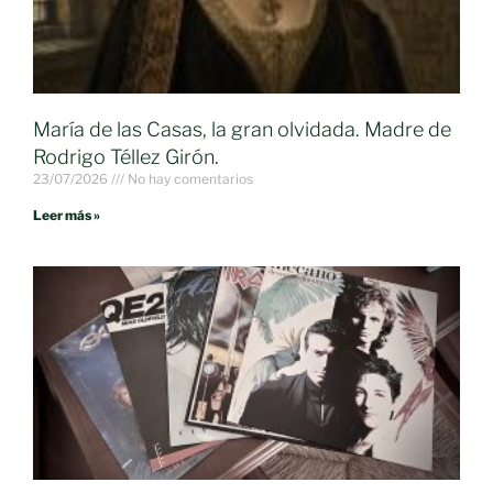
María de las Casas, la gran olvidada. Madre de
Rodrigo Téllez Girón.
23/07/2026
No hay comentarios
Leer más »