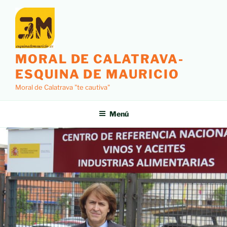
MORAL DE CALATRAVA-
ESQUINA DE MAURICIO
Moral de Calatrava "te cautiva"
Menú