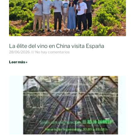
La élite del vino en China visita España
28/06/2026
No hay comentarios
Leer más »