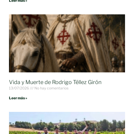
Leer más »
Vida y Muerte de Rodrigo Téllez Girón
13/07/2026
No hay comentarios
Leer más »