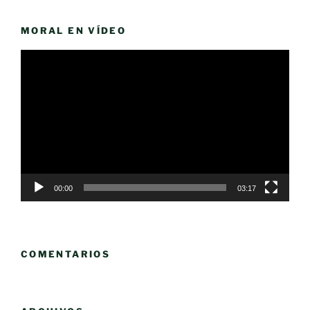
MORAL EN VÍDEO
Reproductor
de
vídeo
00:00
03:17
COMENTARIOS