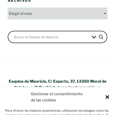
ARCHIVOS
Esquina de Mauricio, C/ Esparto, 37. 13350 Moral de
Calatrava (C.Real) info@esquinademauricio.es
Gestionar el consentimiento
«Aviso Legal»
de las cookies
Para ofrecer las mejores experiencias, utilizamos tecnologías como las