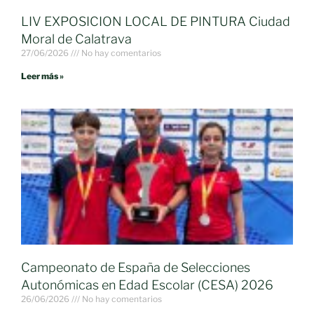
LIV EXPOSICION LOCAL DE PINTURA Ciudad
Moral de Calatrava
27/06/2026
No hay comentarios
Leer más »
Campeonato de España de Selecciones
Autonómicas en Edad Escolar (CESA) 2026
26/06/2026
No hay comentarios