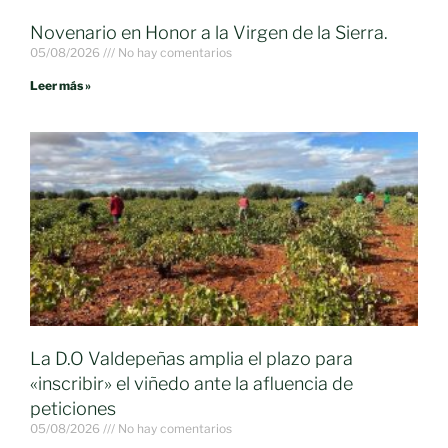
Novenario en Honor a la Virgen de la Sierra.
05/08/2026
No hay comentarios
Leer más »
La D.O Valdepeñas amplia el plazo para
«inscribir» el viñedo ante la afluencia de
peticiones
05/08/2026
No hay comentarios