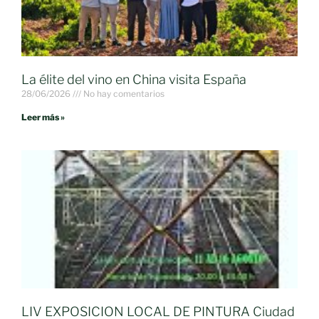
La élite del vino en China visita España
28/06/2026
No hay comentarios
Leer más »
LIV EXPOSICION LOCAL DE PINTURA Ciudad