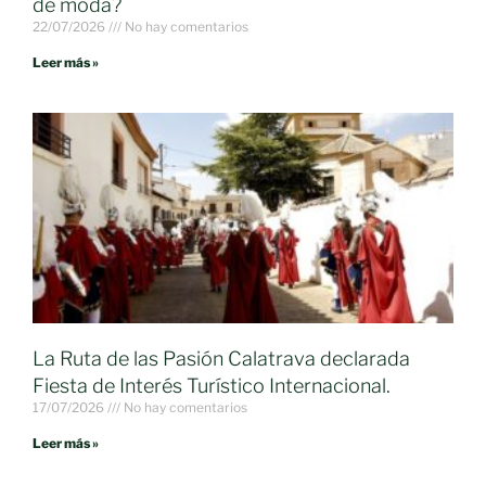
de moda?
22/07/2026
No hay comentarios
Leer más »
La Ruta de las Pasión Calatrava declarada
Fiesta de Interés Turístico Internacional.
17/07/2026
No hay comentarios
Leer más »