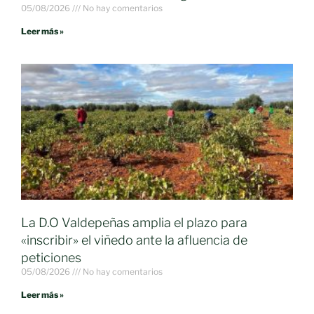
05/08/2026
No hay comentarios
Leer más »
La D.O Valdepeñas amplia el plazo para
«inscribir» el viñedo ante la afluencia de
peticiones
05/08/2026
No hay comentarios
Leer más »