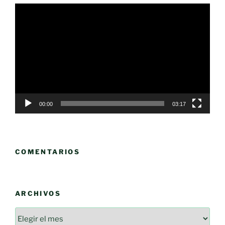
Reproductor
de
vídeo
00:00
03:17
COMENTARIOS
ARCHIVOS