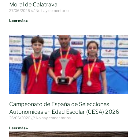
Moral de Calatrava
27/06/2026
No hay comentarios
Leer más »
Campeonato de España de Selecciones
Autonómicas en Edad Escolar (CESA) 2026
26/06/2026
No hay comentarios
Leer más »