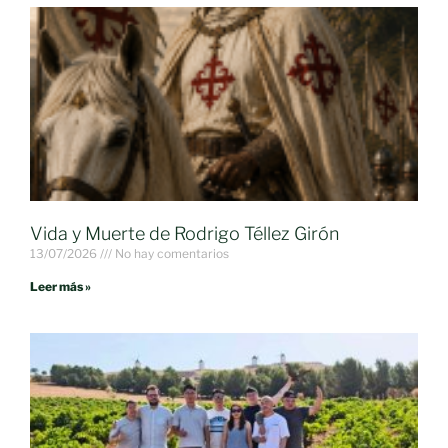
Vida y Muerte de Rodrigo Téllez Girón
13/07/2026
No hay comentarios
Leer más »