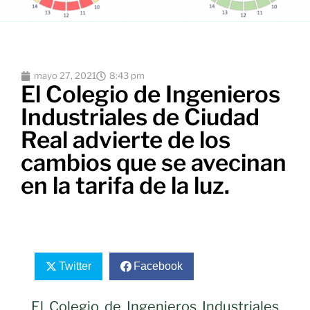
mayo 27, 2021
8:43 pm
El Colegio de Ingenieros
Industriales de Ciudad
Real advierte de los
cambios que se avecinan
en la tarifa de la luz.
Twitter
Facebook
El Colegio de Ingenieros Industriales