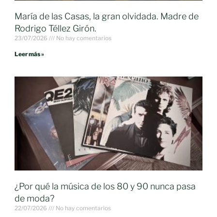
María de las Casas, la gran olvidada. Madre de
Rodrigo Téllez Girón.
23/07/2026
No hay comentarios
Leer más »
¿Por qué la música de los 80 y 90 nunca pasa
de moda?
22/07/2026
No hay comentarios