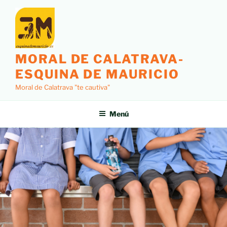
MORAL DE CALATRAVA-
ESQUINA DE MAURICIO
Moral de Calatrava "te cautiva"
Menú