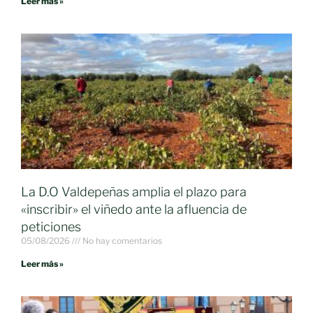
Leer más »
La D.O Valdepeñas amplia el plazo para
«inscribir» el viñedo ante la afluencia de
peticiones
05/08/2026
No hay comentarios
Leer más »