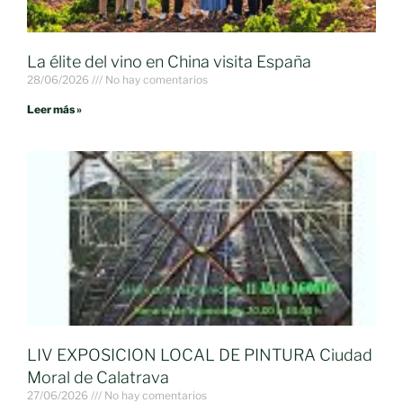
La élite del vino en China visita España
28/06/2026
No hay comentarios
Leer más »
LIV EXPOSICION LOCAL DE PINTURA Ciudad
Moral de Calatrava
27/06/2026
No hay comentarios