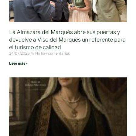
La Almazara del Marqués abre sus puertas y
devuelve a Viso del Marqués un referente para
el turismo de calidad
24/07/2026
No hay comentarios
Leer más »