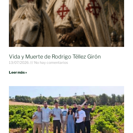
Vida y Muerte de Rodrigo Téllez Girón
13/07/2026
No hay comentarios
Leer más »