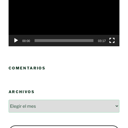
vídeo
00:00
03:17
COMENTARIOS
ARCHIVOS