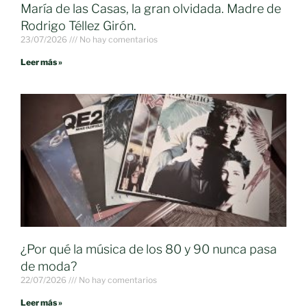
María de las Casas, la gran olvidada. Madre de
Rodrigo Téllez Girón.
23/07/2026
No hay comentarios
Leer más »
¿Por qué la música de los 80 y 90 nunca pasa
de moda?
22/07/2026
No hay comentarios
Leer más »