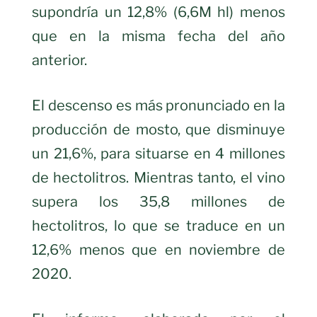
supondría un 12,8% (6,6M hl) menos
que en la misma fecha del año
anterior.
El descenso es más pronunciado en la
producción de mosto, que disminuye
un 21,6%, para situarse en 4 millones
de hectolitros. Mientras tanto, el vino
supera los 35,8 millones de
hectolitros, lo que se traduce en un
12,6% menos que en noviembre de
2020.