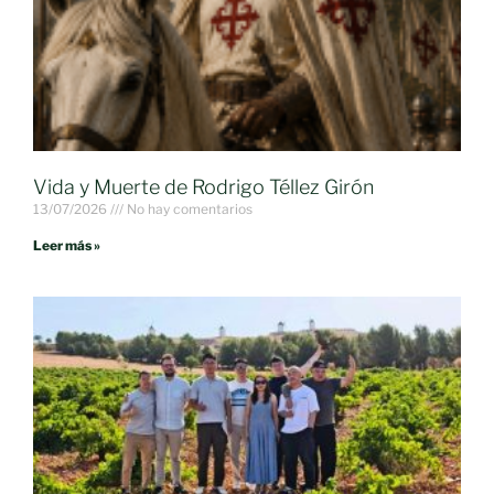
Vida y Muerte de Rodrigo Téllez Girón
13/07/2026
No hay comentarios
Leer más »