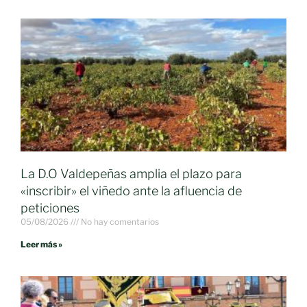
La D.O Valdepeñas amplia el plazo para
«inscribir» el viñedo ante la afluencia de
peticiones
05/08/2026
No hay comentarios
Leer más »