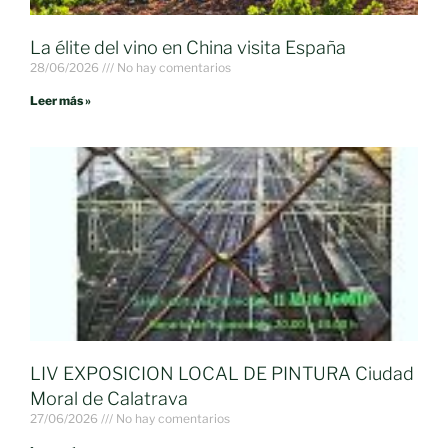
La élite del vino en China visita España
28/06/2026
No hay comentarios
Leer más »
LIV EXPOSICION LOCAL DE PINTURA Ciudad
Moral de Calatrava
27/06/2026
No hay comentarios