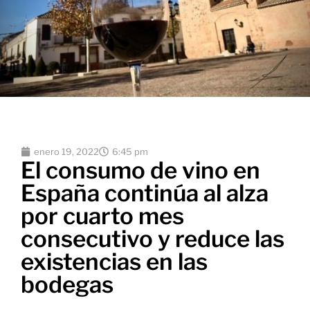
enero 19, 2022
6:45 pm
El consumo de vino en
España continúa al alza
por cuarto mes
consecutivo y reduce las
existencias en las
bodegas