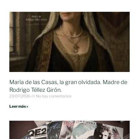
María de las Casas, la gran olvidada. Madre de
Rodrigo Téllez Girón.
23/07/2026
No hay comentarios
Leer más »