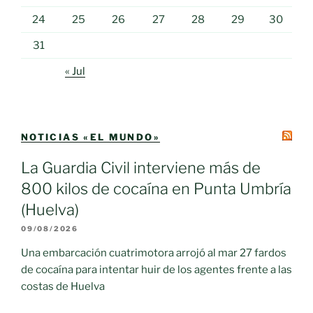
24
25
26
27
28
29
30
31
« Jul
NOTICIAS «EL MUNDO»
La Guardia Civil interviene más de
800 kilos de cocaína en Punta Umbría
(Huelva)
09/08/2026
Una embarcación cuatrimotora arrojó al mar 27 fardos
de cocaína para intentar huir de los agentes frente a las
costas de Huelva