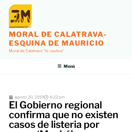
MORAL DE CALATRAVA-
ESQUINA DE MAURICIO
Moral de Calatrava "te cautiva"
Menú
agosto 20, 2019
6:22 pm
El Gobierno regional
confirma que no existen
casos de listeria por