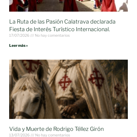
La Ruta de las Pasión Calatrava declarada
Fiesta de Interés Turístico Internacional.
17/07/2026
No hay comentarios
Leer más »
Vida y Muerte de Rodrigo Téllez Girón
13/07/2026
No hay comentarios