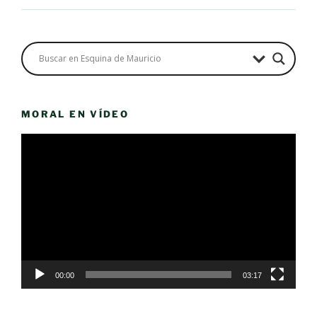
MORAL EN VÍDEO
Reproductor
de
vídeo
00:00
03:17