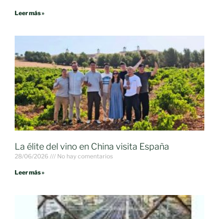
Leer más »
La élite del vino en China visita España
28/06/2026
No hay comentarios
Leer más »