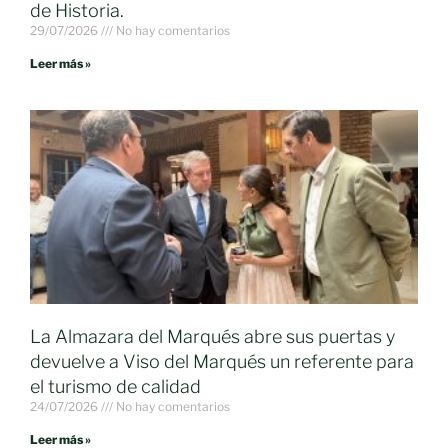
de Historia.
29/07/2026
No hay comentarios
Leer más »
La Almazara del Marqués abre sus puertas y
devuelve a Viso del Marqués un referente para
el turismo de calidad
24/07/2026
No hay comentarios
Leer más »