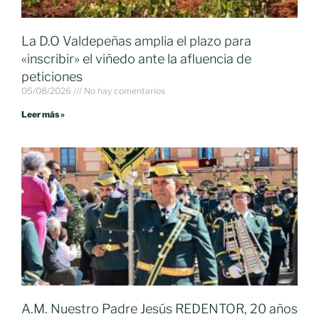
La D.O Valdepeñas amplia el plazo para
«inscribir» el viñedo ante la afluencia de
peticiones
05/08/2026
No hay comentarios
Leer más »
A.M. Nuestro Padre Jesús REDENTOR, 20 años