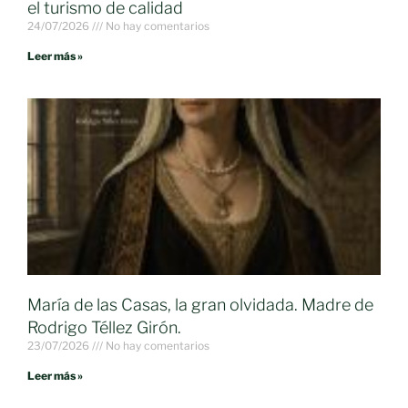
el turismo de calidad
24/07/2026
No hay comentarios
Leer más »
María de las Casas, la gran olvidada. Madre de
Rodrigo Téllez Girón.
23/07/2026
No hay comentarios
Leer más »