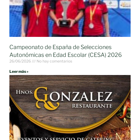
Campeonato de España de Selecciones
Autonómicas en Edad Escolar (CESA) 2026
26/06/2026
No hay comentarios
Leer más »