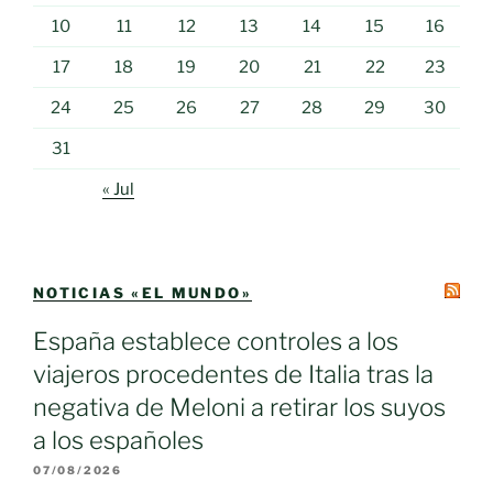
10
11
12
13
14
15
16
17
18
19
20
21
22
23
24
25
26
27
28
29
30
31
« Jul
NOTICIAS «EL MUNDO»
España establece controles a los
viajeros procedentes de Italia tras la
negativa de Meloni a retirar los suyos
a los españoles
07/08/2026