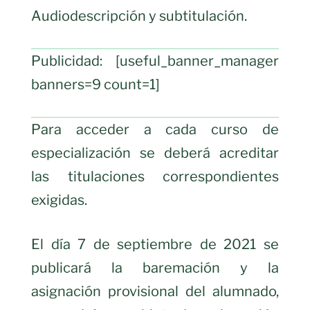
Audiodescripción y subtitulación.
Publicidad: [useful_banner_manager
banners=9 count=1]
Para acceder a cada curso de
especialización se deberá acreditar
las titulaciones correspondientes
exigidas.
El día 7 de septiembre de 2021 se
publicará la baremación y la
asignación provisional del alumnado,