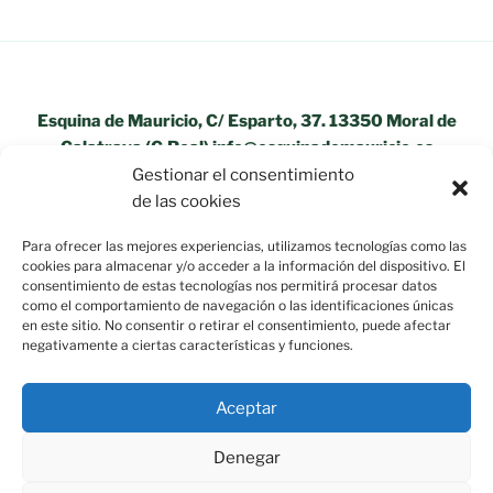
Esquina de Mauricio, C/ Esparto, 37. 13350 Moral de
Calatrava (C.Real) info@esquinademauricio.es
Gestionar el consentimiento
«Aviso Legal»
de las cookies
Para ofrecer las mejores experiencias, utilizamos tecnologías como las
cookies para almacenar y/o acceder a la información del dispositivo. El
consentimiento de estas tecnologías nos permitirá procesar datos
como el comportamiento de navegación o las identificaciones únicas
en este sitio. No consentir o retirar el consentimiento, puede afectar
negativamente a ciertas características y funciones.
Aceptar
Denegar