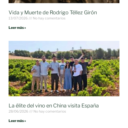
Vida y Muerte de Rodrigo Téllez Girón
13/07/2026
No hay comentarios
Leer más »
La élite del vino en China visita España
28/06/2026
No hay comentarios
Leer más »