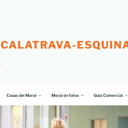
 CALATRAVA-ESQUINA
"
Cosas del Moral
Moral en fotos
Guía Comercial