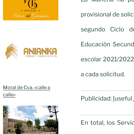
provisional de sol
segundo Ciclo de
Educación Secunda
escolar 2021/2022
a cada solicitud.
Moral de Cva. «calle a
calle»
Publicidad: [usef
En total, los Serv