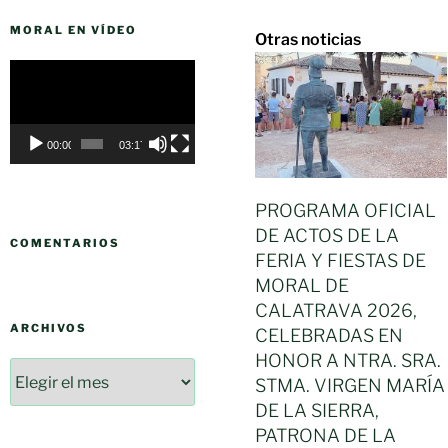
MORAL EN VÍDEO
Otras noticias
Reproductor
de
vídeo
00:00
03:17
PROGRAMA OFICIAL
DE ACTOS DE LA
COMENTARIOS
FERIA Y FIESTAS DE
MORAL DE
CALATRAVA 2026,
ARCHIVOS
CELEBRADAS EN
HONOR A NTRA. SRA.
STMA. VIRGEN MARÍA
DE LA SIERRA,
PATRONA DE LA