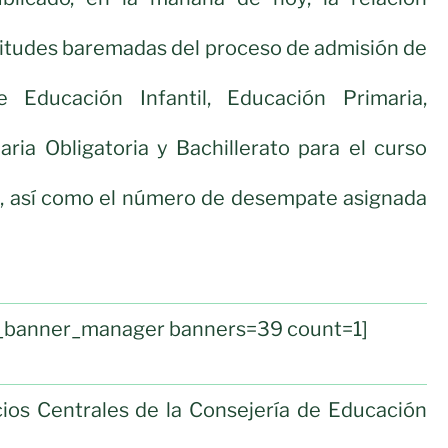
icitudes baremadas del proceso de admisión de
 Educación Infantil, Educación Primaria,
ria Obligatoria y Bachillerato para el curso
, así como el número de desempate asignada
ul_banner_manager banners=39 count=1]
icios Centrales de la Consejería de Educación