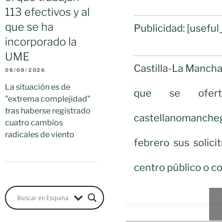
113 efectivos y al
que se ha
Publicidad: [usef
incorporado la
UME
Castilla-La Mancha
08/08/2026
La situación es de
que se oferta
"extrema complejidad"
tras haberse registrado
castellanomancheg
cuatro cambios
radicales de viento
febrero sus solic
centro público o 