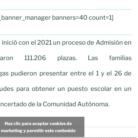
ul_banner_manager banners=40 count=1]
 inició con el 2021 un proceso de Admisión en
ron 111.206 plazas. Las familias
as pudieron presentar entre el 1 y el 26 de
itudes para obtener un puesto escolar en un
concertado de la Comunidad Autónoma.
Haz clic para aceptar cookies de
marketing y permitir este contenido