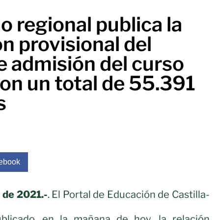
o regional publica la
n provisional del
e admisión del curso
on un total de 55.391
s
ebook
l de 2021.-
. El Portal de Educación de Castilla-
licado, en la mañana de hoy, la relación