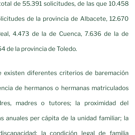
tal de 55.391 solicitudes, de las que 10.458
icitudes de la provincia de Albacete, 12.670
eal, 4.473 de la de Cuenca, 7.636 de la de
4 de la provincia de Toledo.
 existen diferentes criterios de baremación
encia de hermanos o hermanas matriculados
dres, madres o tutores; la proximidad del
as anuales per cápita de la unidad familiar; la
iscapacidad; la condición legal de familia