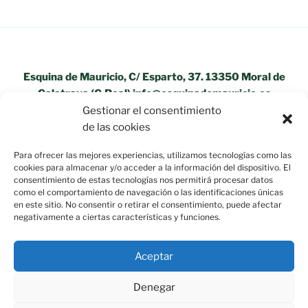
Esquina de Mauricio, C/ Esparto, 37. 13350 Moral de
Calatrava (C.Real) info@esquinademauricio.es
Gestionar el consentimiento
«Aviso Legal»
de las cookies
Para ofrecer las mejores experiencias, utilizamos tecnologías como las
cookies para almacenar y/o acceder a la información del dispositivo. El
consentimiento de estas tecnologías nos permitirá procesar datos
como el comportamiento de navegación o las identificaciones únicas
en este sitio. No consentir o retirar el consentimiento, puede afectar
negativamente a ciertas características y funciones.
Aceptar
Denegar