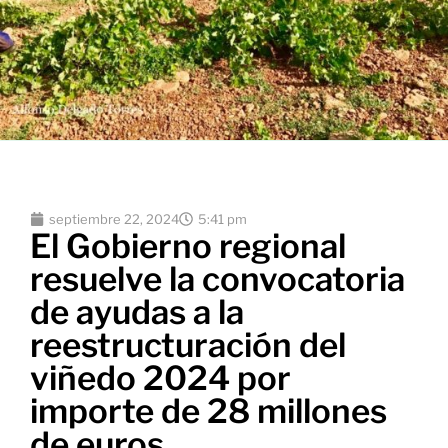
septiembre 22, 2024
5:41 pm
El Gobierno regional
resuelve la convocatoria
de ayudas a la
reestructuración del
viñedo 2024 por
importe de 28 millones
de euros