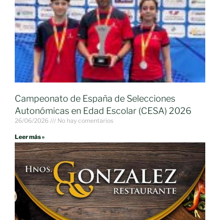
Campeonato de España de Selecciones
Autonómicas en Edad Escolar (CESA) 2026
26/06/2026
No hay comentarios
Leer más »