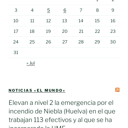
3
4
5
6
7
8
9
10
11
12
13
14
15
16
17
18
19
20
21
22
23
24
25
26
27
28
29
30
31
« Jul
NOTICIAS «EL MUNDO»
Elevan a nivel 2 la emergencia por el
incendio de Niebla (Huelva) en el que
trabajan 113 efectivos y al que se ha