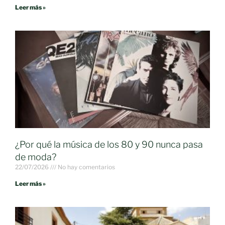
Leer más »
¿Por qué la música de los 80 y 90 nunca pasa
de moda?
22/07/2026
No hay comentarios
Leer más »