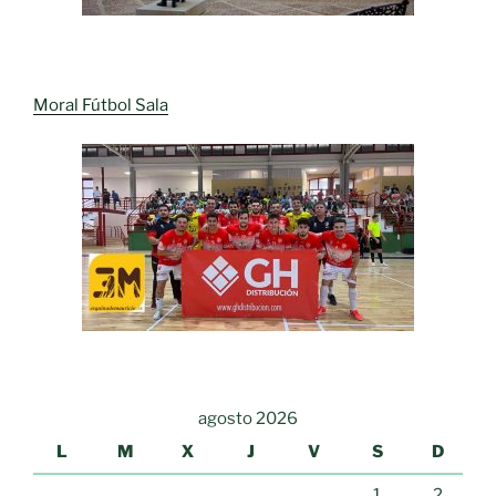
Moral Fútbol Sala
agosto 2026
L
M
X
J
V
S
D
1
2