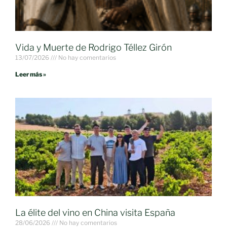
Vida y Muerte de Rodrigo Téllez Girón
13/07/2026
No hay comentarios
Leer más »
La élite del vino en China visita España
28/06/2026
No hay comentarios