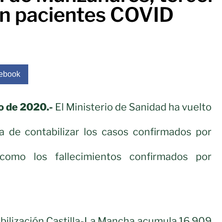
sin pacientes COVID
ebook
o de 2020.-
El Ministerio de Sanidad ha vuelto
a de contabilizar los casos confirmados por
 como los fallecimientos confirmados por
bilización Castilla-La Mancha acumula 16.909