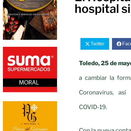
hospital 
Twitter
Fac
Toledo, 25 de may
a cambiar la form
Coronavirus, así
COVID-19.
Con la nueva conta