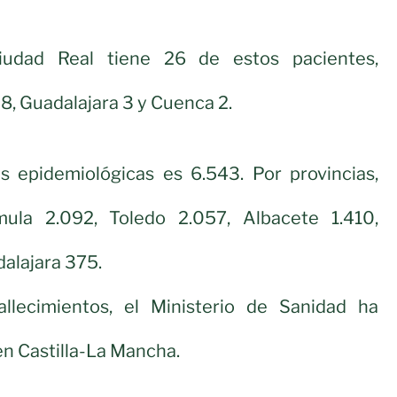
Ciudad Real tiene 26 de estos pacientes,
8, Guadalajara 3 y Cuenca 2.
s epidemiológicas es 6.543. Por provincias,
ula 2.092, Toledo 2.057, Albacete 1.410,
alajara 375.
llecimientos, el Ministerio de Sanidad ha
n Castilla-La Mancha.