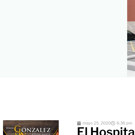
mayo 25, 2020
6:36 pm
El Hospita