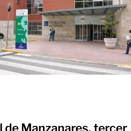
l de Manzanares, tercer