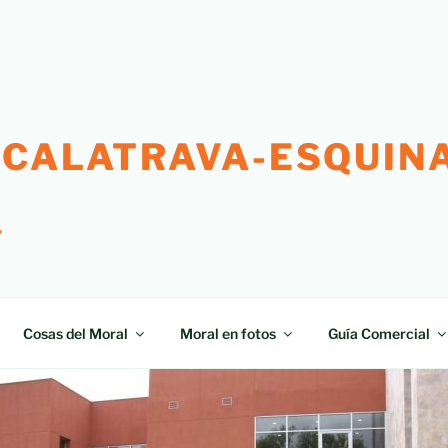
 CALATRAVA-ESQUINA
"
Cosas del Moral
Moral en fotos
Guía Comercial