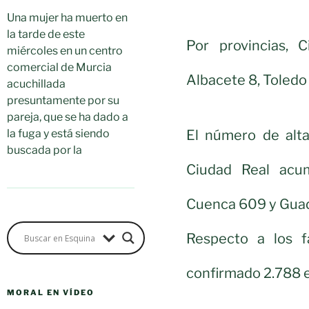
Una mujer ha muerto en
la tarde de este
Por provincias, 
miércoles en un centro
comercial de Murcia
Albacete 8, Toledo 
acuchillada
presuntamente por su
pareja, que se ha dado a
El número de alta
la fuga y está siendo
buscada por la
Ciudad Real acum
Cuenca 609 y Guad
Respecto a los fa
confirmado 2.788 e
MORAL EN VÍDEO