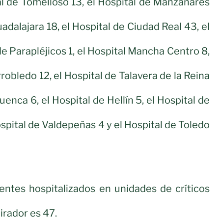
al de Tomelloso 13, el Hospital de Manzanares
uadalajara 18, el Hospital de Ciudad Real 43, el
e Parapléjicos 1, el Hospital Mancha Centro 8,
rrobledo 12, el Hospital de Talavera de la Reina
uenca 6, el Hospital de Hellín 5, el Hospital de
ospital de Valdepeñas 4 y el Hospital de Toledo
entes hospitalizados en unidades de críticos
irador es 47.