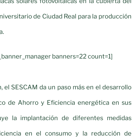
lacas solares fotovoltaicas en la cubierta del
niversitario de Ciudad Real para la producción
a.
ul_banner_manager banners=22 count=1]
n, el SESCAM da un paso más en el desarrollo
ico de Ahorro y Eficiencia energética en sus
uye la implantación de diferentes medidas
ficiencia en el consumo y la reducción de