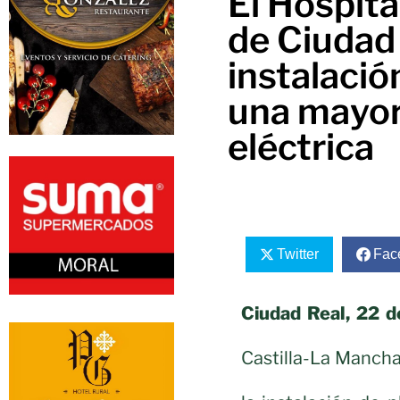
El Hospita
de Ciudad
instalació
una mayor
eléctrica
Twitter
Fac
Ciudad Real, 22 
Castilla-La Manch