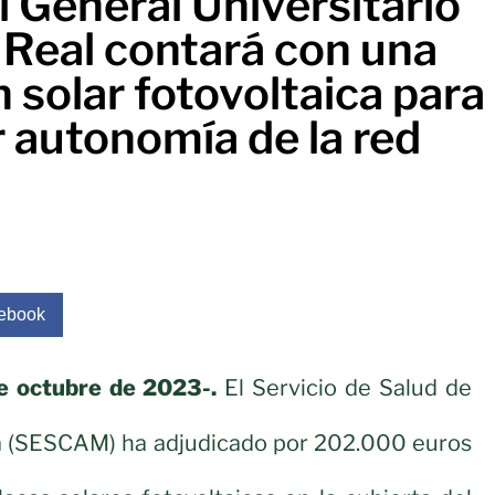
l General Universitario
 Real contará con una
n solar fotovoltaica para
 autonomía de la red
ebook
de octubre de 2023-.
El Servicio de Salud de
a (SESCAM) ha adjudicado por 202.000 euros