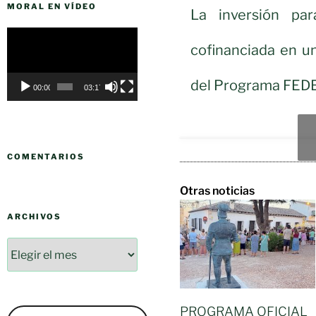
MORAL EN VÍDEO
La inversión par
Reproductor
cofinanciada en u
de
vídeo
del Programa FEDE
00:00
03:17
COMENTARIOS
Otras noticias
ARCHIVOS
PROGRAMA OFICIAL