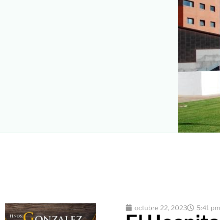
octubre 22, 2023
5:41 p