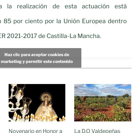
a la realización de esta actuación está
n 85 por ciento por la Unión Europea dentro
R 2021-2017 de Castilla-La Mancha.
Haz clic para aceptar cookies de
marketing y permitir este contenido
Novenario en Honor a
La D.O Valdepeñas