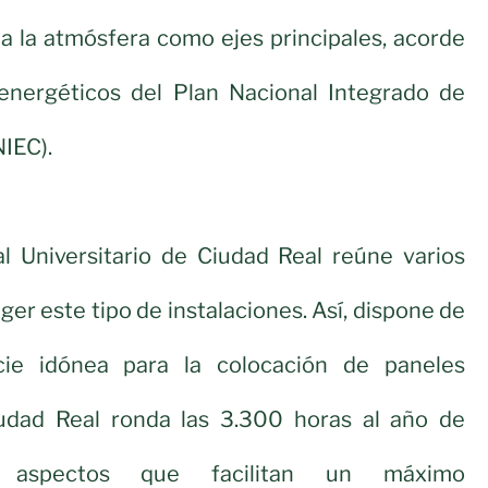
a la atmósfera como ejes principales, acorde
 energéticos del Plan Nacional Integrado de
NIEC).
al Universitario de Ciudad Real reúne varios
ger este tipo de instalaciones. Así, dispone de
cie idónea para la colocación de paneles
iudad Real ronda las 3.300 horas al año de
r, aspectos que facilitan un máximo