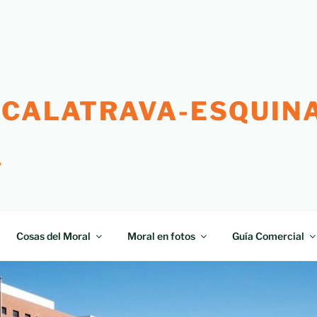
 CALATRAVA-ESQUINA
"
Cosas del Moral
Moral en fotos
Guía Comercial