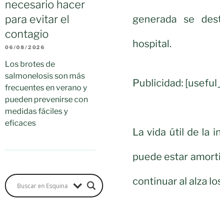
necesario hacer
para evitar el
generada se dest
contagio
hospital.
06/08/2026
Los brotes de
salmonelosis son más
Publicidad: [usef
frecuentes en verano y
pueden prevenirse con
medidas fáciles y
eficaces
La vida útil de la 
puede estar amort
continuar al alza l