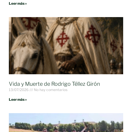
Leer más »
Vida y Muerte de Rodrigo Téllez Girón
13/07/2026
No hay comentarios
Leer más »