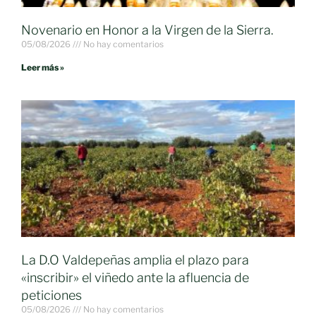
Novenario en Honor a la Virgen de la Sierra.
05/08/2026
No hay comentarios
Leer más »
La D.O Valdepeñas amplia el plazo para
«inscribir» el viñedo ante la afluencia de
peticiones
05/08/2026
No hay comentarios