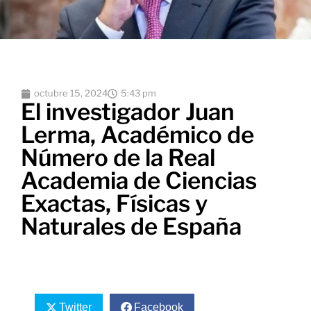
octubre 15, 2024
5:43 pm
El investigador Juan
Lerma, Académico de
Número de la Real
Academia de Ciencias
Exactas, Físicas y
Naturales de España
Twitter
Facebook