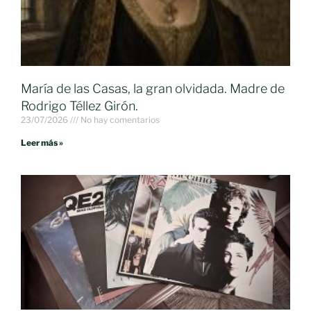
María de las Casas, la gran olvidada. Madre de
Rodrigo Téllez Girón.
23/07/2026
No hay comentarios
Leer más »