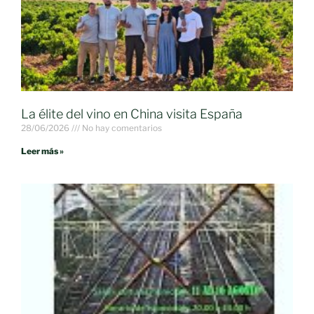
La élite del vino en China visita España
28/06/2026
No hay comentarios
Leer más »