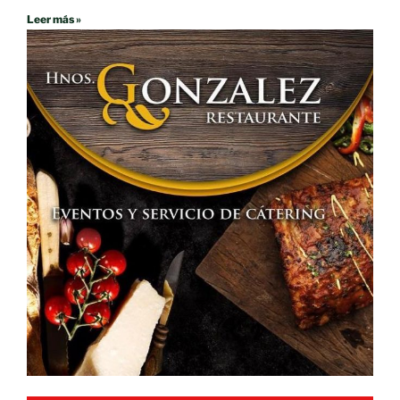
Leer más »