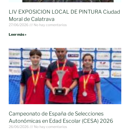
LIV EXPOSICION LOCAL DE PINTURA Ciudad
Moral de Calatrava
27/06/2026
No hay comentarios
Leer más »
Campeonato de España de Selecciones
Autonómicas en Edad Escolar (CESA) 2026
26/06/2026
No hay comentarios