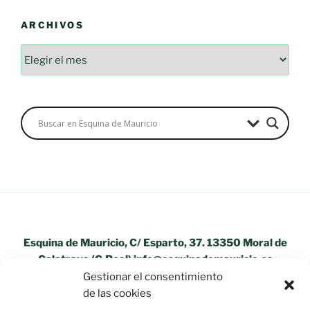
ARCHIVOS
Esquina de Mauricio, C/ Esparto, 37. 13350 Moral de
Calatrava (C.Real) info@esquinademauricio.es
Gestionar el consentimiento
«Aviso Legal»
de las cookies