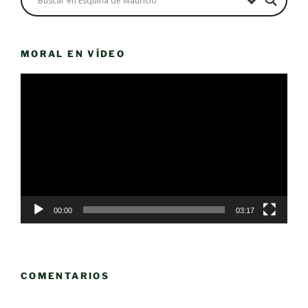
MORAL EN VÍDEO
Reproductor
de
vídeo
00:00
03:17
COMENTARIOS