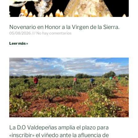
Novenario en Honor a la Virgen de la Sierra.
05/08/2026
No hay comentarios
Leer más »
La D.O Valdepeñas amplia el plazo para
«inscribir» el viñedo ante la afluencia de