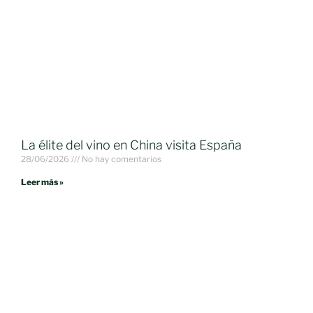
La élite del vino en China visita España
28/06/2026
No hay comentarios
Leer más »