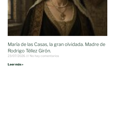
María de las Casas, la gran olvidada. Madre de
Rodrigo Téllez Girón.
23/07/2026
No hay comentarios
Leer más »