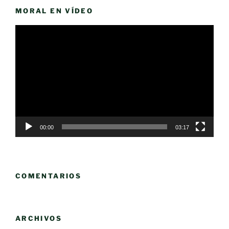
MORAL EN VÍDEO
Reproductor
de
vídeo
00:00
03:17
COMENTARIOS
ARCHIVOS