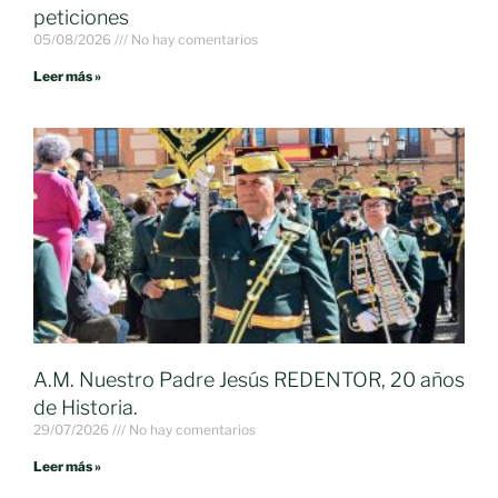
peticiones
05/08/2026
No hay comentarios
Leer más »
A.M. Nuestro Padre Jesús REDENTOR, 20 años
de Historia.
29/07/2026
No hay comentarios
Leer más »