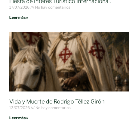
Fiesta de Interés Turístico Internacional.
17/07/2026
No hay comentarios
Leer más »
Vida y Muerte de Rodrigo Téllez Girón
13/07/2026
No hay comentarios
Leer más »