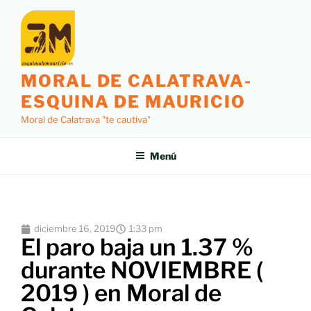
MORAL DE CALATRAVA-
ESQUINA DE MAURICIO
Moral de Calatrava "te cautiva"
Menú
diciembre 16, 2019
1:33 pm
El paro baja un 1.37 %
durante NOVIEMBRE (
2019 ) en Moral de