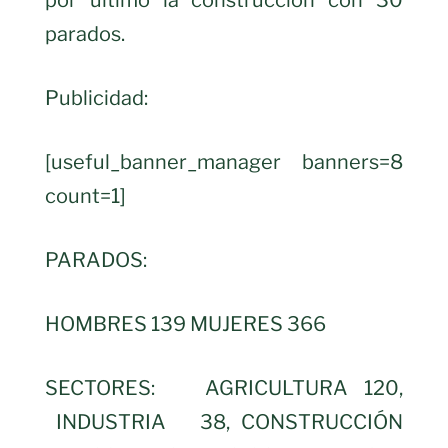
por ultimo la construcción con 30
parados.
Publicidad:
[useful_banner_manager banners=8
count=1]
PARADOS:
HOMBRES 139 MUJERES 366
SECTORES: AGRICULTURA 120,
INDUSTRIA 38, CONSTRUCCIÓN