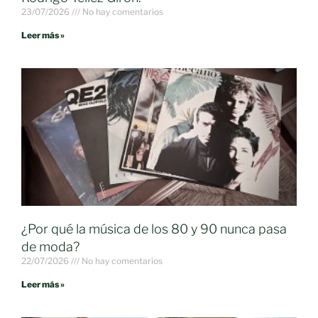
23/07/2026
No hay comentarios
Leer más »
¿Por qué la música de los 80 y 90 nunca pasa
de moda?
22/07/2026
No hay comentarios
Leer más »