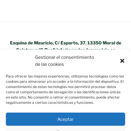
Esquina de Mauricio, C/ Esparto, 37. 13350 Moral de
Calatrava (C.Real) info@esquinademauricio.es
Gestionar el consentimiento
«Aviso Legal»
de las cookies
Para ofrecer las mejores experiencias, utilizamos tecnologías como las
cookies para almacenar y/o acceder a la información del dispositivo. El
consentimiento de estas tecnologías nos permitirá procesar datos
como el comportamiento de navegación o las identificaciones únicas
en este sitio. No consentir o retirar el consentimiento, puede afectar
negativamente a ciertas características y funciones.
Aceptar