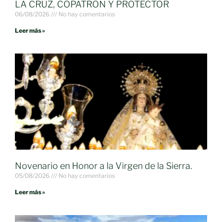
LA CRUZ, COPATRÓN Y PROTECTOR
06/08/2026
No hay comentarios
Leer más »
Novenario en Honor a la Virgen de la Sierra.
05/08/2026
No hay comentarios
Leer más »