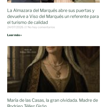
La Almazara del Marqués abre sus puertas y
devuelve a Viso del Marqués un referente para
el turismo de calidad
24/07/2026
No hay comentarios
Leer más »
María de las Casas, la gran olvidada. Madre de
Rodrigo Téllez Girón.