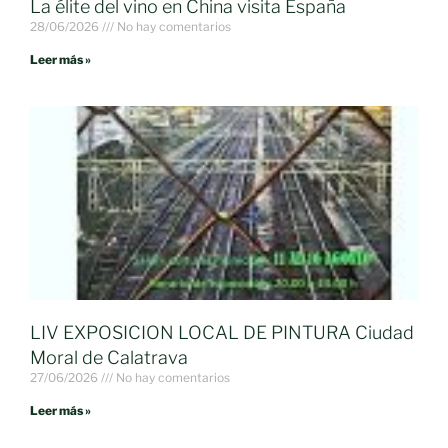
La élite del vino en China visita España
28/06/2026
No hay comentarios
Leer más »
LIV EXPOSICION LOCAL DE PINTURA Ciudad
Moral de Calatrava
27/06/2026
No hay comentarios
Leer más »