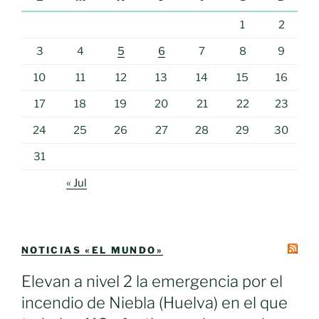
1
2
3
4
5
6
7
8
9
10
11
12
13
14
15
16
17
18
19
20
21
22
23
24
25
26
27
28
29
30
31
« Jul
NOTICIAS «EL MUNDO»
Elevan a nivel 2 la emergencia por el
incendio de Niebla (Huelva) en el que