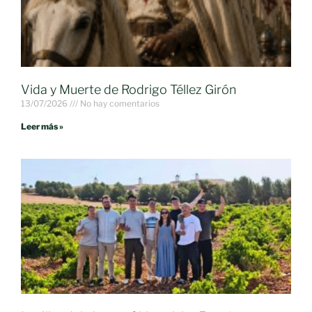
Vida y Muerte de Rodrigo Téllez Girón
13/07/2026
No hay comentarios
Leer más »