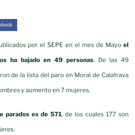
ebook
ublicados por el
SEPE
en el mes de Mayo
el
os ha bajado en 49 personas
. De las 49
ron de la lista del paro en Moral de Calatrava
ombres y aumento en 7 mujeres.
de parados es de 571
, de los cuales 177 son
eres.