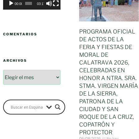
00:00
03:17
PROGRAMA OFICIAL
COMENTARIOS
DE ACTOS DE LA
FERIA Y FIESTAS DE
MORAL DE
ARCHIVOS
CALATRAVA 2026,
CELEBRADAS EN
HONOR A NTRA. SRA.
STMA. VIRGEN MARÍA
DE LA SIERRA,
PATRONA DE LA
CIUDAD Y SAN
ROQUE DE LA CRUZ,
COPATRÓN Y
PROTECTOR
06/08/2026
No hay