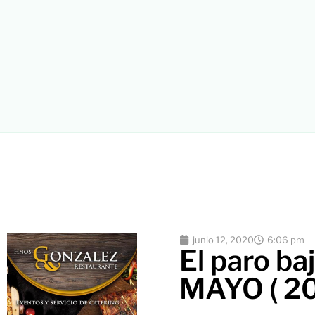
junio 12, 2020
6:06 pm
El paro ba
MAYO ( 20