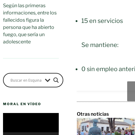
Según las primeras
informaciones, entre los
15 en servicios
fallecidos figura la
persona que ha abierto
fuego, que sería un
adolescente
Se mantiene:
0 sin empleo anter
MORAL EN VÍDEO
Otras noticias
Reproductor
de
vídeo