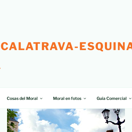
 CALATRAVA-ESQUINA
"
Cosas del Moral
Moral en fotos
Guía Comercial