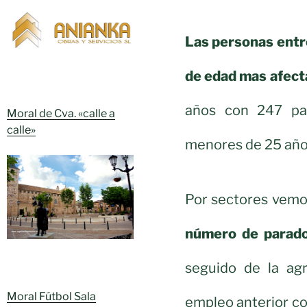
Las personas entr
de edad mas afect
años con 247 pa
Moral de Cva. «calle a
calle»
menores de 25 año
Por sectores vem
número de parado
seguido de la agr
Moral Fútbol Sala
empleo anterior co