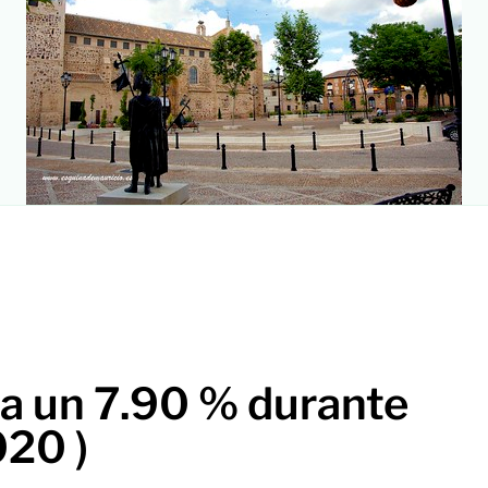
ja un 7.90 % durante
20 )