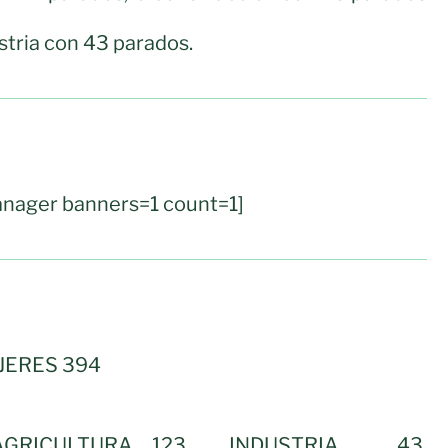
ustria con 43 parados.
nager banners=1 count=1]
JERES 394
GRICULTURA 123, INDUSTRIA 43,