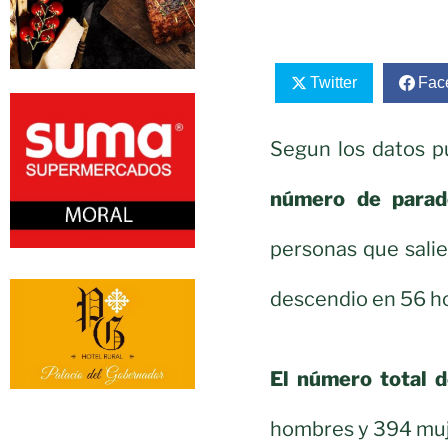
Twitter
Fac
Segun los datos p
número de parad
personas que salie
descendio en 56 h
El número total 
hombres y 394 muj