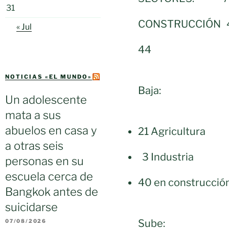
31
CONSTRUCCIÓN 43
« Jul
44
NOTICIAS «EL MUNDO»
Baja:
Un adolescente
mata a sus
abuelos en casa y
21 Agricultura
a otras seis
3 Industria
personas en su
escuela cerca de
40 en construcció
Bangkok antes de
suicidarse
Sube:
07/08/2026