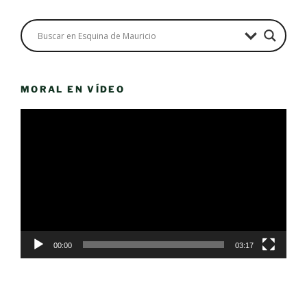
MORAL EN VÍDEO
Reproductor
de
vídeo
00:00
03:17