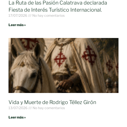
La Ruta de las Pasión Calatrava declarada
Fiesta de Interés Turístico Internacional.
17/07/2026
No hay comentarios
Leer más »
Vida y Muerte de Rodrigo Téllez Girón
13/07/2026
No hay comentarios
Leer más »