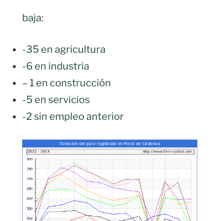
baja:
-35 en agricultura
-6 en industria
– 1 en construcción
-5 en servicios
-2 sin empleo anterior