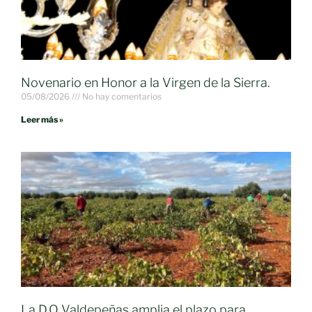
Novenario en Honor a la Virgen de la Sierra.
05/08/2026
No hay comentarios
Leer más »
La D.O Valdepeñas amplia el plazo para