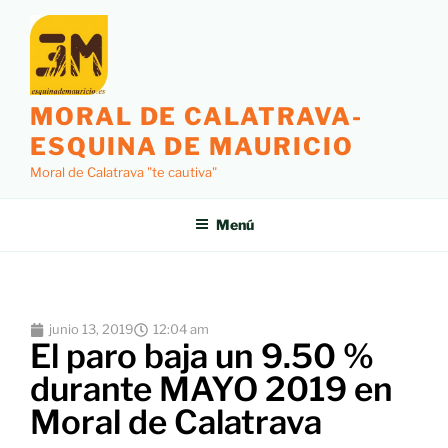
MORAL DE CALATRAVA-
ESQUINA DE MAURICIO
Moral de Calatrava "te cautiva"
Menú
junio 13, 2019
12:04 am
El paro baja un 9.50 %
durante MAYO 2019 en
Moral de Calatrava