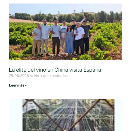
La élite del vino en China visita España
28/06/2026
No hay comentarios
Leer más »