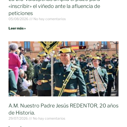
«inscribir» el viñedo ante la afluencia de
peticiones
05/08/2026
No hay comentarios
Leer más »
A.M. Nuestro Padre Jesús REDENTOR, 20 años
de Historia.
29/07/2026
No hay comentarios