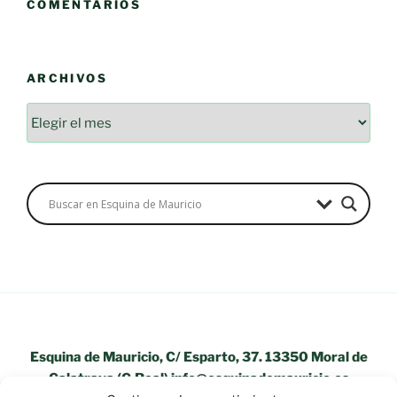
COMENTARIOS
ARCHIVOS
Esquina de Mauricio, C/ Esparto, 37. 13350 Moral de
Calatrava (C.Real) info@esquinademauricio.es