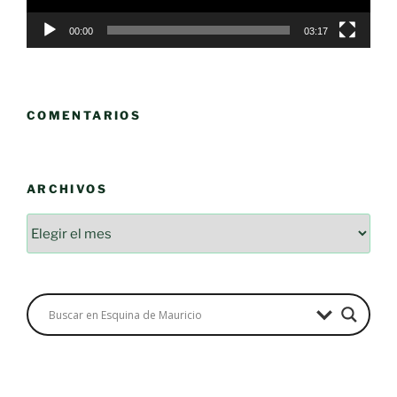
00:00
03:17
COMENTARIOS
ARCHIVOS