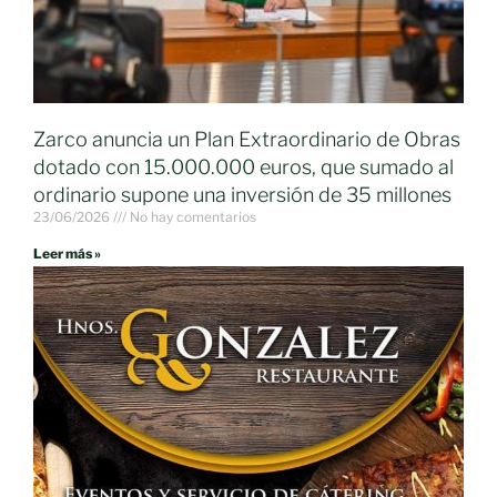
Zarco anuncia un Plan Extraordinario de Obras
dotado con 15.000.000 euros, que sumado al
ordinario supone una inversión de 35 millones
23/06/2026
No hay comentarios
Leer más »