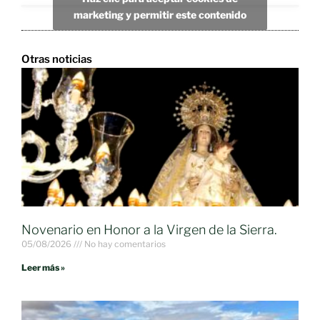
marketing y permitir este contenido
Otras noticias
Novenario en Honor a la Virgen de la Sierra.
05/08/2026
No hay comentarios
Leer más »