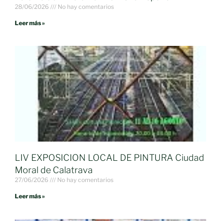
28/06/2026
No hay comentarios
Leer más »
LIV EXPOSICION LOCAL DE PINTURA Ciudad
Moral de Calatrava
27/06/2026
No hay comentarios
Leer más »