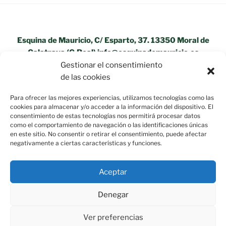
Esquina de Mauricio, C/ Esparto, 37. 13350 Moral de
Calatrava (C.Real) info@esquinademauricio.es
Gestionar el consentimiento
«Aviso Legal»
de las cookies
Para ofrecer las mejores experiencias, utilizamos tecnologías como las
cookies para almacenar y/o acceder a la información del dispositivo. El
consentimiento de estas tecnologías nos permitirá procesar datos
como el comportamiento de navegación o las identificaciones únicas
en este sitio. No consentir o retirar el consentimiento, puede afectar
negativamente a ciertas características y funciones.
Aceptar
Denegar
Ver preferencias