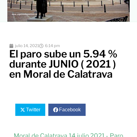
julio 14, 2021
6:14 pm
El paro sube un 5.94 %
durante JUNIO ( 2021 )
en Moral de Calatrava
Twitter
Facebook
Moral de Calatrava 14 julio 2021.- Paro