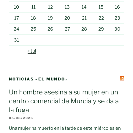
10
11
12
13
14
15
16
17
18
19
20
21
22
23
24
25
26
27
28
29
30
31
« Jul
NOTICIAS «EL MUNDO»
Un hombre asesina a su mujer en un
centro comercial de Murcia y se da a
la fuga
05/08/2026
Una mujer ha muerto en la tarde de este miércoles en