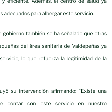
e y eficiente. Además, el centro de salud ya
s adecuados para albergar este servicio.
e gobierno también se ha señalado que otras
equeñas del área sanitaria de Valdepeñas ya
ervicio, lo que refuerza la legitimidad de la
uyó su intervención afirmando: “Existe una
de contar con este servicio en nuestro