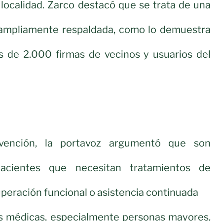
a localidad. Zarco destacó que se trata de una
ampliamente respaldada, como lo demuestra
s de 2.000 firmas de vecinos y usuarios del
rvención, la portavoz argumentó que son
acientes que necesitan tratamientos de
uperación funcional o asistencia continuada
es médicas, especialmente personas mayores,