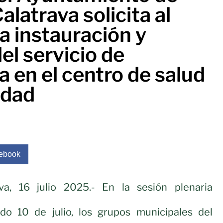
alatrava solicita al
 instauración y
el servicio de
ia en el centro de salud
idad
ebook
va, 16 julio 2025.- En la sesión plenaria
do 10 de julio, los grupos municipales del