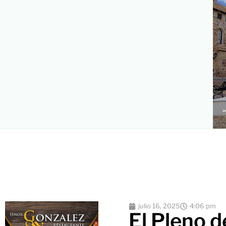
julio 16, 2025
4:06 pm
El Pleno 