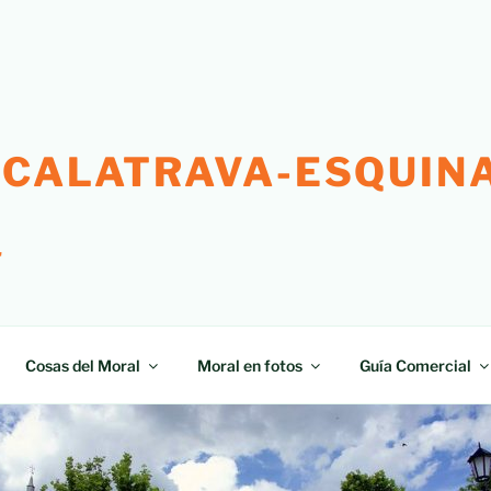
 CALATRAVA-ESQUINA
"
Cosas del Moral
Moral en fotos
Guía Comercial