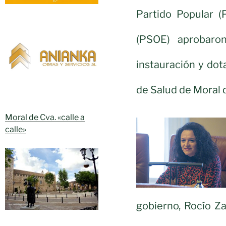
Partido Popular (
(PSOE) aprobaro
instauración y dota
de Salud de Moral 
Moral de Cva. «calle a
calle»
gobierno, Rocío Za