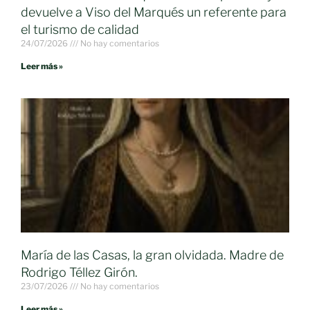
devuelve a Viso del Marqués un referente para
el turismo de calidad
24/07/2026
No hay comentarios
Leer más »
María de las Casas, la gran olvidada. Madre de
Rodrigo Téllez Girón.
23/07/2026
No hay comentarios
Leer más »