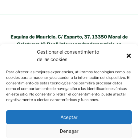
Esquina de Mauricio, C/ Esparto, 37. 13350 Moral de
Calatrava (C.Real) info@esquinademauricio.es
Gestionar el consentimiento
«Aviso Legal»
de las cookies
Para ofrecer las mejores experiencias, utilizamos tecnologías como las
cookies para almacenar y/o acceder a la información del dispositivo. El
consentimiento de estas tecnologías nos permitirá procesar datos
como el comportamiento de navegación o las identificaciones únicas
en este sitio. No consentir o retirar el consentimiento, puede afectar
negativamente a ciertas características y funciones.
Aceptar
Política de privacidad
Funciona gracias a WordPress
Denegar