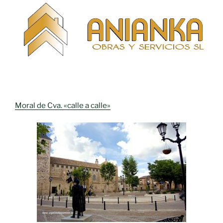
Moral de Cva. «calle a calle»