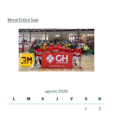
Moral Fútbol Sala
agosto 2026
L
M
X
J
V
S
D
1
2