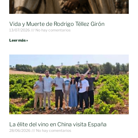
Vida y Muerte de Rodrigo Téllez Girón
13/07/2026
No hay comentarios
Leer más »
La élite del vino en China visita España
28/06/2026
No hay comentarios