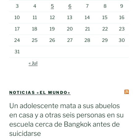
3
4
5
6
7
8
9
10
11
12
13
14
15
16
17
18
19
20
21
22
23
24
25
26
27
28
29
30
31
« Jul
NOTICIAS «EL MUNDO»
Un adolescente mata a sus abuelos
en casa y a otras seis personas en su
escuela cerca de Bangkok antes de
suicidarse