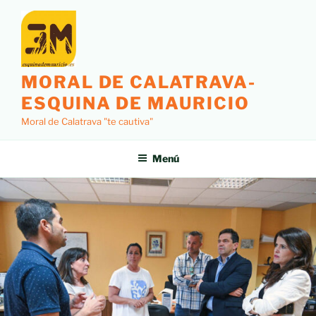
MORAL DE CALATRAVA-
ESQUINA DE MAURICIO
Moral de Calatrava "te cautiva"
Menú