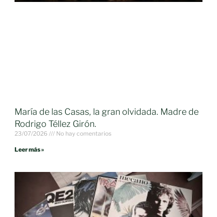
María de las Casas, la gran olvidada. Madre de
Rodrigo Téllez Girón.
23/07/2026
No hay comentarios
Leer más »