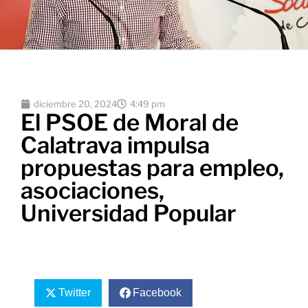
diciembre 20, 2024
4:49 pm
El PSOE de Moral de
Calatrava impulsa
propuestas para empleo,
asociaciones,
Universidad Popular
Twitter
Facebook