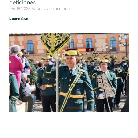
peticiones
05/08/2026
No hay comentarios
Leer más »