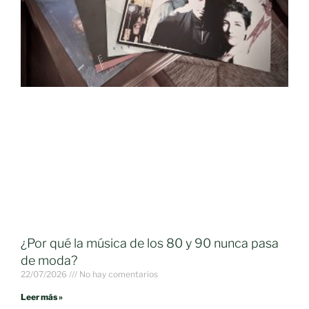
¿Por qué la música de los 80 y 90 nunca pasa
de moda?
22/07/2026
No hay comentarios
Leer más »