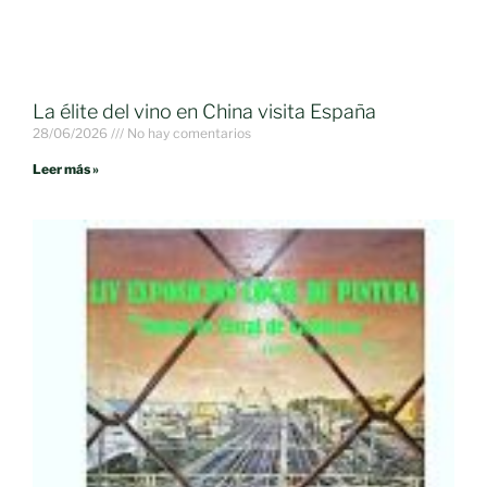
La élite del vino en China visita España
28/06/2026
No hay comentarios
Leer más »