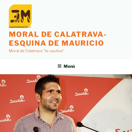
MORAL DE CALATRAVA-
ESQUINA DE MAURICIO
Moral de Calatrava "te cautiva"
Menú