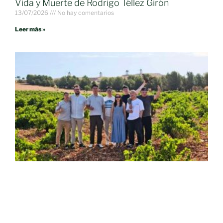
Vida y Muerte de Rodrigo Téllez Girón
13/07/2026
No hay comentarios
Leer más »