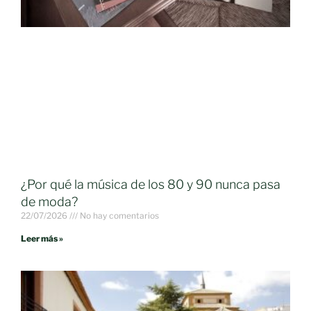
¿Por qué la música de los 80 y 90 nunca pasa
de moda?
22/07/2026
No hay comentarios
Leer más »