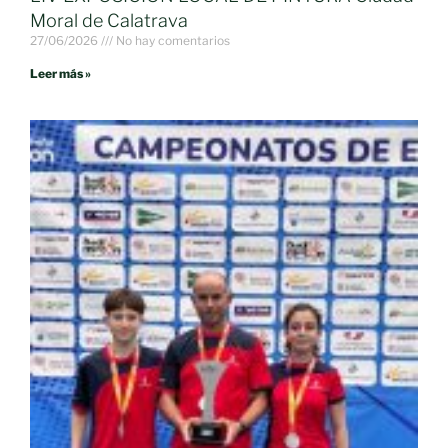
Moral de Calatrava
27/06/2026
No hay comentarios
Leer más »