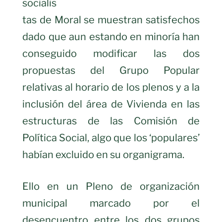
socialis
tas de Moral se muestran satisfechos
dado que aun estando en minoría han
conseguido modificar las dos
propuestas del Grupo Popular
relativas al horario de los plenos y a la
inclusión del área de Vivienda en las
estructuras de las Comisión de
Política Social, algo que los ‘populares’
habían excluido en su organigrama.
Ello en un Pleno de organización
municipal marcado por el
desencuentro entre los dos grupos