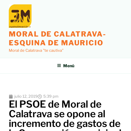
MORAL DE CALATRAVA-
ESQUINA DE MAURICIO
Moral de Calatrava "te cautiva"
Menú
julio 12, 2019
5:39 pm
El PSOE de Moral de
Calatrava se opone al
incremento de gastos de