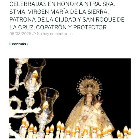
CELEBRADAS EN HONOR A NTRA. SRA.
STMA. VIRGEN MARÍA DE LA SIERRA,
PATRONA DE LA CIUDAD Y SAN ROQUE DE
LA CRUZ, COPATRÓN Y PROTECTOR
06/08/2026
No hay comentarios
Leer más »