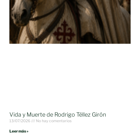
Vida y Muerte de Rodrigo Téllez Girón
13/07/2026
No hay comentarios
Leer más »