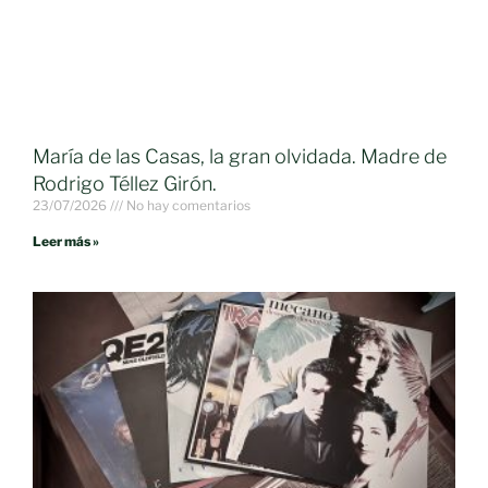
María de las Casas, la gran olvidada. Madre de
Rodrigo Téllez Girón.
23/07/2026
No hay comentarios
Leer más »