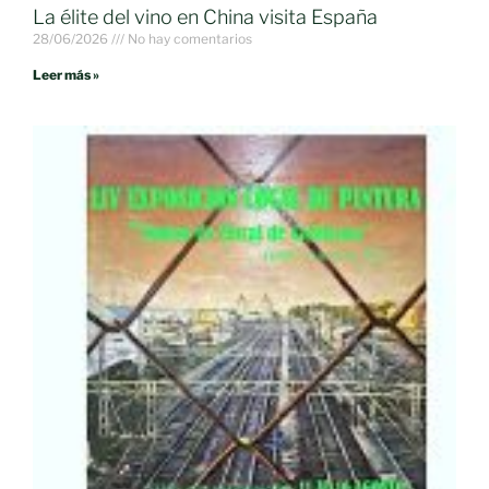
La élite del vino en China visita España
28/06/2026
No hay comentarios
Leer más »