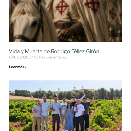
Vida y Muerte de Rodrigo Téllez Girón
13/07/2026
No hay comentarios
Leer más »