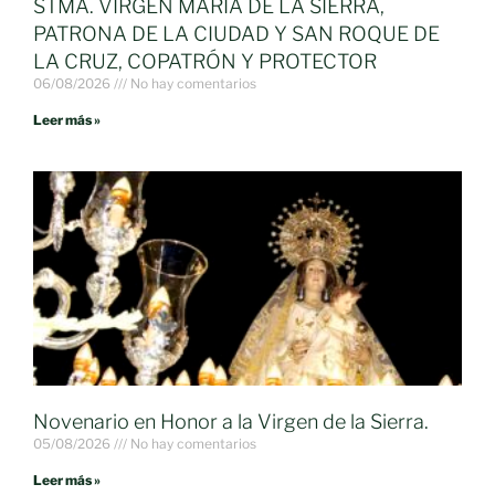
STMA. VIRGEN MARÍA DE LA SIERRA,
PATRONA DE LA CIUDAD Y SAN ROQUE DE
LA CRUZ, COPATRÓN Y PROTECTOR
06/08/2026
No hay comentarios
Leer más »
Novenario en Honor a la Virgen de la Sierra.
05/08/2026
No hay comentarios
Leer más »