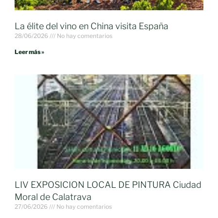
La élite del vino en China visita España
28/06/2026
No hay comentarios
Leer más »
LIV EXPOSICION LOCAL DE PINTURA Ciudad
Moral de Calatrava
27/06/2026
No hay comentarios