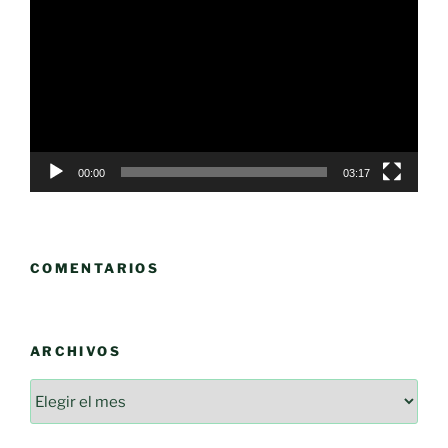
de
vídeo
00:00
03:17
COMENTARIOS
ARCHIVOS