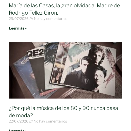
María de las Casas, la gran olvidada. Madre de
Rodrigo Téllez Girón.
23/07/2026
No hay comentarios
Leer más »
¿Por qué la música de los 80 y 90 nunca pasa
de moda?
22/07/2026
No hay comentarios
Leer más »