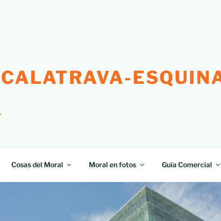
 CALATRAVA-ESQUINA
"
Cosas del Moral
Moral en fotos
Guía Comercial