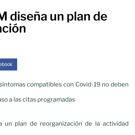
 diseña un plan de
ación
ebook
 síntomas compatibles con Covid-19 no deben
aso a las citas programadas
un plan de reorganización de la actividad