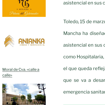
asistencial en sus 
Toledo, 15 de marzo
Mancha ha diseñad
asistencial en sus 
como Hospitalaria,
el que queda reflej
Moral de Cva. «calle a
calle»
que se va a desar
emergencia sanitar