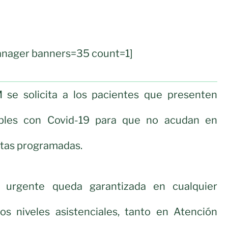
nager banners=35 count=1]
se solicita a los pacientes que presenten
bles con Covid-19 para que no acudan en
citas programadas.
d urgente queda garantizada en cualquier
 niveles asistenciales, tanto en Atención