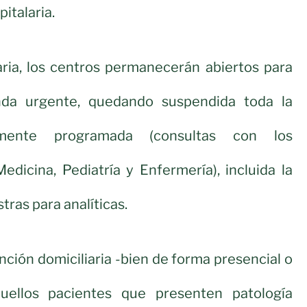
italaria.
ria, los centros permanecerán abiertos para
da urgente, quedando suspendida toda la
amente programada (consultas con los
edicina, Pediatría y Enfermería), incluida la
ras para analíticas.
ención domiciliaria -bien de forma presencial o
quellos pacientes que presenten patología