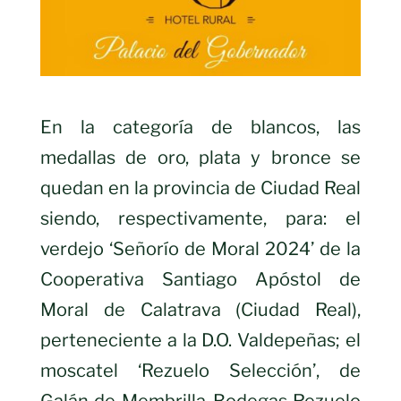
En la categoría de blancos, las
medallas de oro, plata y bronce se
quedan en la provincia de Ciudad Real
siendo, respectivamente, para: el
verdejo ‘Señorío de Moral 2024’ de la
Cooperativa Santiago Apóstol de
Moral de Calatrava (Ciudad Real),
perteneciente a la D.O. Valdepeñas; el
moscatel ‘Rezuelo Selección’, de
Galán de Membrilla-Bodegas Rezuelo