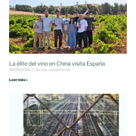
La élite del vino en China visita España
28/06/2026
No hay comentarios
Leer más »