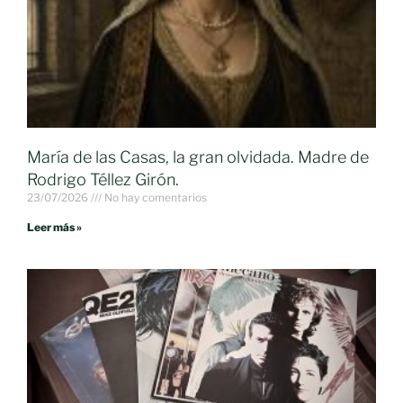
María de las Casas, la gran olvidada. Madre de
Rodrigo Téllez Girón.
23/07/2026
No hay comentarios
Leer más »