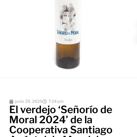
junio 29, 2025
7:24 pm
El verdejo ‘Señorío de
Moral 2024’ de la
Cooperativa Santiago