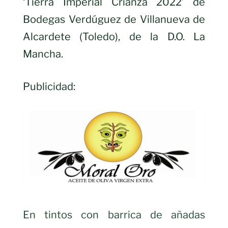
‘Tierra Imperial Crianza 2022’ de
Bodegas Verdúguez de Villanueva de
Alcardete (Toledo), de la D.O. La
Mancha.
Publicidad:
En tintos con barrica de añadas