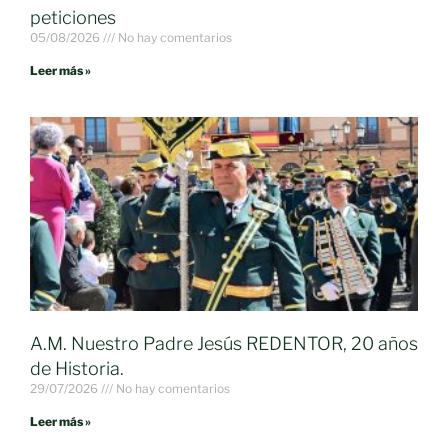
peticiones
05/08/2026
No hay comentarios
Leer más »
A.M. Nuestro Padre Jesús REDENTOR, 20 años
de Historia.
29/07/2026
No hay comentarios
Leer más »