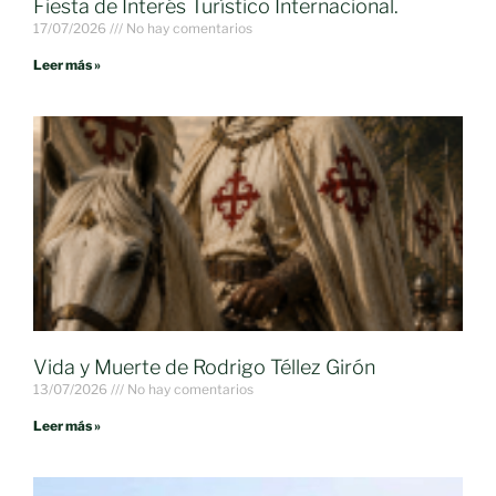
Fiesta de Interés Turístico Internacional.
17/07/2026
No hay comentarios
Leer más »
Vida y Muerte de Rodrigo Téllez Girón
13/07/2026
No hay comentarios
Leer más »