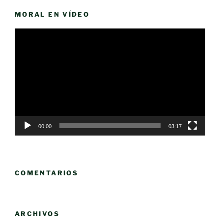
MORAL EN VÍDEO
Reproductor
de
vídeo
00:00
03:17
COMENTARIOS
ARCHIVOS