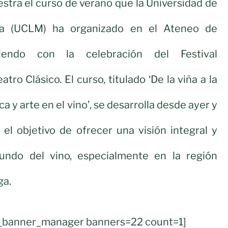
estra el curso de verano que la Universidad de
ha (UCLM) ha organizado en el Ateneo de
diendo con la celebración del Festival
tro Clásico. El curso, titulado ‘De la viña a la
a y arte en el vino’, se desarrolla desde ayer y
el objetivo de ofrecer una visión integral y
undo del vino, especialmente en la región
ga.
ul_banner_manager banners=22 count=1]