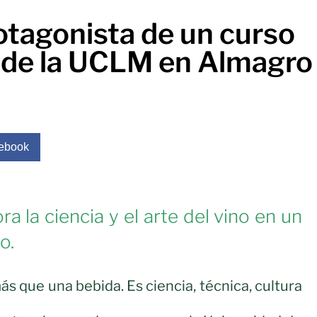
rotagonista de un curso
 de la UCLM en Almagro
ebook
 la ciencia y el arte del vino en un
o.
s que una bebida. Es ciencia, técnica, cultura