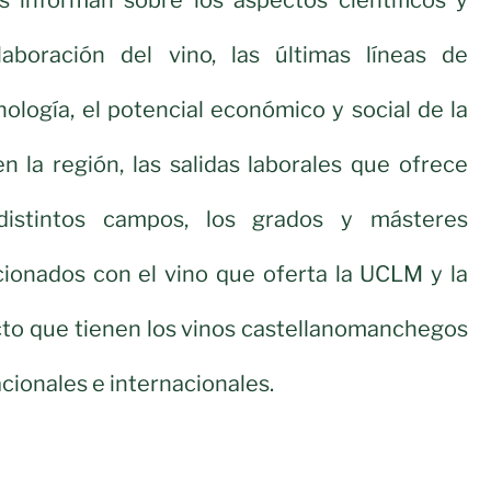
les informan sobre los aspectos científicos y
aboración del vino, las últimas líneas de
nología, el potencial económico y social de la
en la región, las salidas laborales que ofrece
distintos campos, los grados y másteres
acionados con el vino que oferta la UCLM y la
to que tienen los vinos castellanomanchegos
cionales e internacionales.