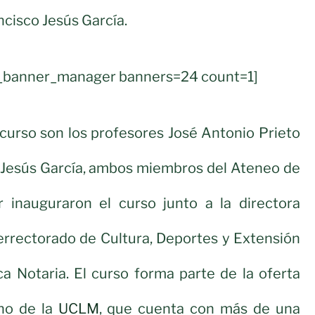
ncisco Jesús García.
ul_banner_manager banners=24 count=1]
 curso son los profesores José Antonio Prieto
o Jesús García, ambos miembros del Ateneo de
 inauguraron el curso junto a la directora
errectorado de Cultura, Deportes y Extensión
nca Notaria. El curso forma parte de la oferta
no de la
UCLM
, que cuenta con más de una