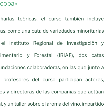
a copa»
arlas teóricas, el curso también incluye
cas, como una cata de variedades minoritarias
el Instituto Regional de Investigación y
limentario y Forestal (IRIAF), dos catas
fundaciones colaboradoras, en las que junto a
 profesores del curso participan actores,
res y directoras de las compañías que actúan
al, y un taller sobre el aroma del vino, impartido