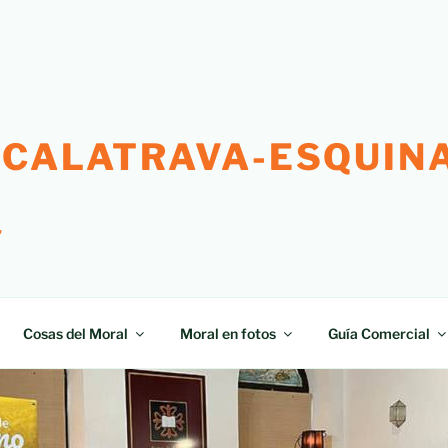
 CALATRAVA-ESQUINA
"
Cosas del Moral
Moral en fotos
Guía Comercial