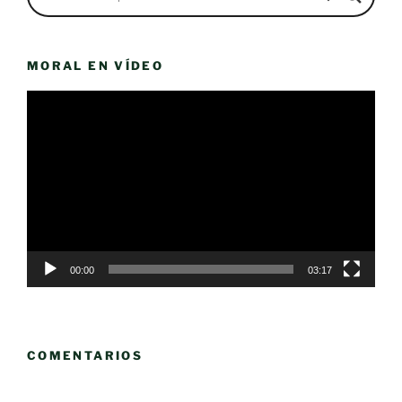
MORAL EN VÍDEO
Reproductor
de
vídeo
00:00
03:17
COMENTARIOS