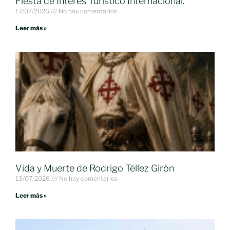
Fiesta de Interés Turístico Internacional.
17/07/2026
No hay comentarios
Leer más »
Vida y Muerte de Rodrigo Téllez Girón
13/07/2026
No hay comentarios
Leer más »