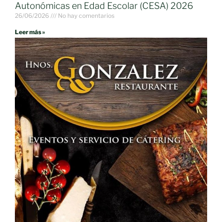
Autonómicas en Edad Escolar (CESA) 2026
26/06/2026
No hay comentarios
Leer más »