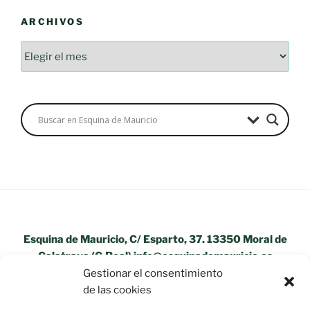
ARCHIVOS
Esquina de Mauricio, C/ Esparto, 37. 13350 Moral de
Calatrava (C.Real) info@esquinademauricio.es
Gestionar el consentimiento
«Aviso Legal»
de las cookies