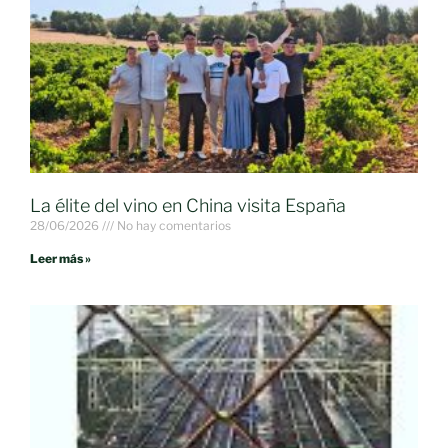
La élite del vino en China visita España
28/06/2026
No hay comentarios
Leer más »