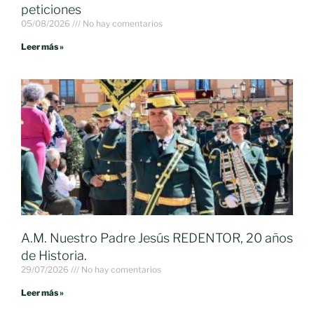
peticiones
05/08/2026
No hay comentarios
Leer más »
A.M. Nuestro Padre Jesús REDENTOR, 20 años
de Historia.
29/07/2026
No hay comentarios
Leer más »