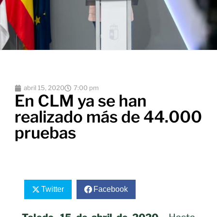
abril 15, 2020
7:00 pm
En CLM ya se han
realizado más de 44.000
pruebas
Twitter
Facebook