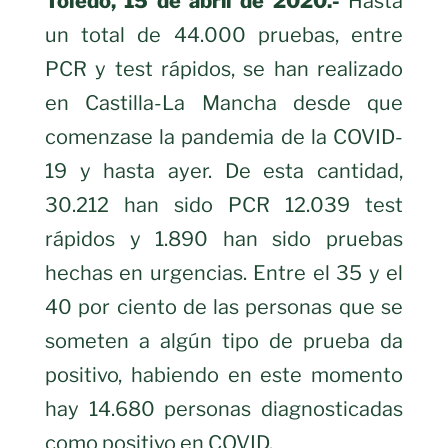
Toledo, 15 de abril de 2020.-
Hasta
un total de 44.000 pruebas, entre
PC
R y test rápidos, se han realizado
en Castilla-La Mancha desde que
comenzase la pandemia de la COVID-
19 y hasta ayer. De esta cantidad,
30.212 han sido PCR 12.039 test
rápidos y 1.890 han sido pruebas
hechas en urgencias. Entre el 35 y el
40 por ciento de las personas que se
someten a algún tipo de prueba da
positivo, habiendo en este momento
hay 14.680 personas diagnosticadas
como positivo en COVID.