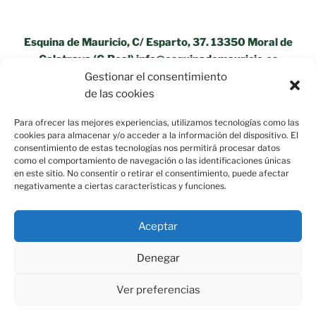
Esquina de Mauricio, C/ Esparto, 37. 13350 Moral de
Calatrava (C.Real) info@esquinademauricio.es
Gestionar el consentimiento
«Aviso Legal»
de las cookies
Para ofrecer las mejores experiencias, utilizamos tecnologías como las
cookies para almacenar y/o acceder a la información del dispositivo. El
consentimiento de estas tecnologías nos permitirá procesar datos
como el comportamiento de navegación o las identificaciones únicas
en este sitio. No consentir o retirar el consentimiento, puede afectar
negativamente a ciertas características y funciones.
Aceptar
Denegar
Ver preferencias
Política de privacidad
Funciona gracias a WordPress