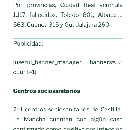
Por provincias, Ciudad Real acumula
1.117 fallecidos, Toledo 801, Albacete
563, Cuenca 315 y Guadalajara 260.
Publicidad:
[useful_banner_manager banners=35
count=1]
Centros sociosanitarios
241 centros sociosanitarios de Castilla-
La Mancha cuentan con algún caso
confirmado como positivo por infección