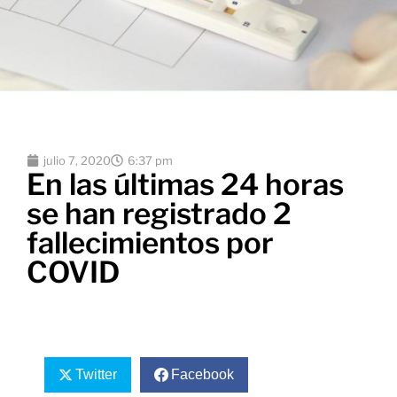
julio 7, 2020
6:37 pm
En las últimas 24 horas
se han registrado 2
fallecimientos por
COVID
Twitter
Facebook