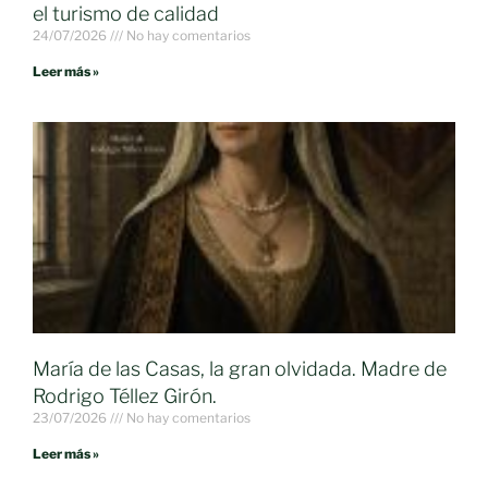
el turismo de calidad
24/07/2026
No hay comentarios
Leer más »
María de las Casas, la gran olvidada. Madre de
Rodrigo Téllez Girón.
23/07/2026
No hay comentarios
Leer más »