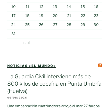
10
11
12
13
14
15
16
17
18
19
20
21
22
23
24
25
26
27
28
29
30
31
« Jul
NOTICIAS «EL MUNDO»
La Guardia Civil interviene más de
800 kilos de cocaína en Punta Umbría
(Huelva)
09/08/2026
Una embarcación cuatrimotora arrojó al mar 27 fardos