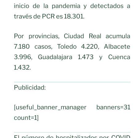
inicio de la pandemia y detectados a
través de PCR es 18.301.
Por provincias, Ciudad Real acumula
7.180 casos, Toledo 4.220, Albacete
3.996, Guadalajara 1.473 y Cuenca
1.432.
Publicidad:
[useful_banner_manager banners=31
count=1]
El número de hospitalizados por COVID