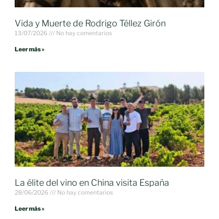
Vida y Muerte de Rodrigo Téllez Girón
13/07/2026
No hay comentarios
Leer más »
La élite del vino en China visita España
28/06/2026
No hay comentarios
Leer más »